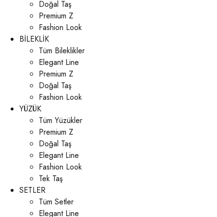
Doğal Taş
Premium Z
Fashion Look
BİLEKLİK
Tüm Bileklikler
Elegant Line
Premium Z
Doğal Taş
Fashion Look
YÜZÜK
Tüm Yüzükler
Premium Z
Doğal Taş
Elegant Line
Fashion Look
Tek Taş
SETLER
Tüm Setler
Elegant Line