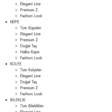
Elegant Line
Premium Z
Fashion Look
KÜPE
Tüm Küpeler
Elegant Line
Premium Z
Doğal Taş
Halka Küpe
Fashion Look
KOLYE
Tüm Kolyeler
Elegant Line
Doğal Taş
Premium Z
Fashion Look
BİLEKLİK
Tüm Bileklikler
Elegant Line