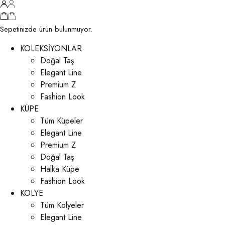
Sepetinizde ürün bulunmuyor.
KOLEKSİYONLAR
Doğal Taş
Elegant Line
Premium Z
Fashion Look
KÜPE
Tüm Küpeler
Elegant Line
Premium Z
Doğal Taş
Halka Küpe
Fashion Look
KOLYE
Tüm Kolyeler
Elegant Line