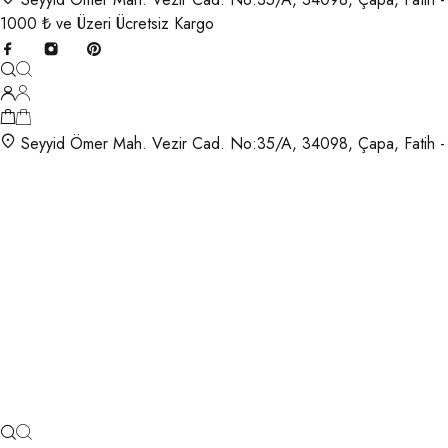
1000 ₺ ve Üzeri Ücretsiz Kargo
Seyyid Ömer Mah. Vezir Cad. No:35/A, 34098, Çapa, Fatih -