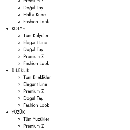
Premium Z
Doğal Taş
Halka Küpe
Fashion Look
KOLYE
Tüm Kolyeler
Elegant Line
Doğal Taş
Premium Z
Fashion Look
BİLEKLİK
Tüm Bileklikler
Elegant Line
Premium Z
Doğal Taş
Fashion Look
YÜZÜK
Tüm Yüzükler
Premium Z