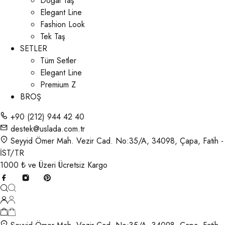
Doğal Taş
Elegant Line
Fashion Look
Tek Taş
SETLER
Tüm Setler
Elegant Line
Premium Z
BROŞ
+90 (212) 944 42 40
destek@uslada.com.tr
Seyyid Ömer Mah. Vezir Cad. No:35/A, 34098, Çapa, Fatih -
İST/TR
1000 ₺ ve Üzeri Ücretsiz Kargo