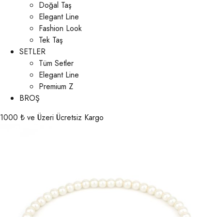
Doğal Taş
Elegant Line
Fashion Look
Tek Taş
SETLER
Tüm Setler
Elegant Line
Premium Z
BROŞ
1000 ₺ ve Üzeri Ücretsiz Kargo