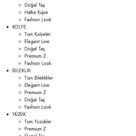
Doğal Taş
Halka Küpe
Fashion Look
KOLYE
Tüm Kolyeler
Elegant Line
Doğal Taş
Premium Z
Fashion Look
BİLEKLİK
Tüm Bileklikler
Elegant Line
Premium Z
Doğal Taş
Fashion Look
YÜZÜK
Tüm Yüzükler
Premium Z