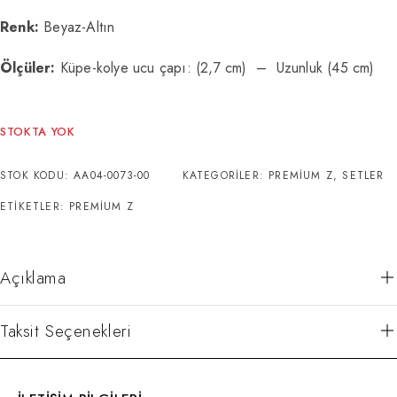
Renk:
Beyaz-Altın
Ölçüler:
Küpe-kolye ucu çapı: (2,7 cm) – Uzunluk (45 cm)
STOKTA YOK
STOK KODU:
AA04-0073-00
KATEGORILER:
PREMIUM Z
,
SETLER
ETIKETLER:
PREMIUM Z
Açıklama
Taksit Seçenekleri