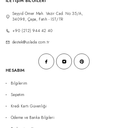
İLETİŞİM BİLGİLERİ
Seyyid Ömer Mah. Vezir Cad. No:35/A,
34098, Çapa, Fatih - İST/TR
+90 (212) 944 42 40
destek@uslada.com.tr
HESABIM
Bilgilerim
Sepetim
Kredi Kartı Güvenliği
Ödeme ve Banka Bilgileri