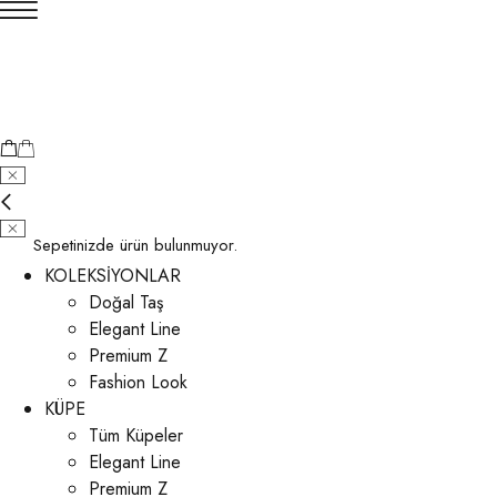
Sepetinizde ürün bulunmuyor.
KOLEKSİYONLAR
Doğal Taş
Elegant Line
Premium Z
Fashion Look
KÜPE
Tüm Küpeler
Elegant Line
Premium Z