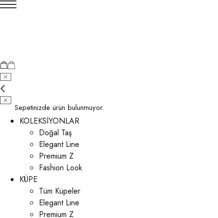
Sepetinizde ürün bulunmuyor.
KOLEKSİYONLAR
Doğal Taş
Elegant Line
Premium Z
Fashion Look
KÜPE
Tüm Küpeler
Elegant Line
Premium Z