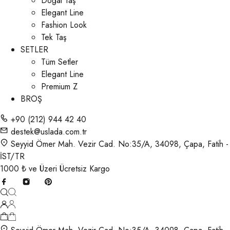
Doğal Taş
Elegant Line
Fashion Look
Tek Taş
SETLER
Tüm Setler
Elegant Line
Premium Z
BROŞ
+90 (212) 944 42 40
destek@uslada.com.tr
Seyyid Ömer Mah. Vezir Cad. No:35/A, 34098, Çapa, Fatih -
İST/TR
1000 ₺ ve Üzeri Ücretsiz Kargo