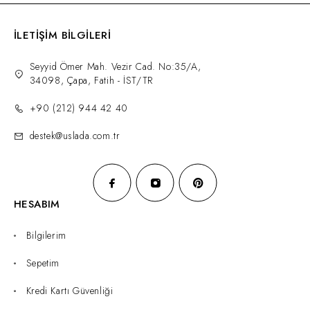
İLETİŞİM BİLGİLERİ
Seyyid Ömer Mah. Vezir Cad. No:35/A,
34098, Çapa, Fatih - İST/TR
+90 (212) 944 42 40
destek@uslada.com.tr
HESABIM
Bilgilerim
Sepetim
Kredi Kartı Güvenliği