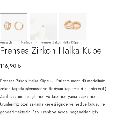
Anasayfa
Mağaza
Prenses Zirkon Halka Küpe
Prenses Zirkon Halka Küpe
116,90
₺
Prenses Zirkon Halka Küpe – Pırlanta montürlü modelimiz
zirkon taşlarla işlenmiştir ve Rodyum kaplamalıdır (antialerjik).
Zarif tasarımı ile ışıltınızı ve tarzınızı yansıtacaksınız.
Ürünlerimiz özel saklama kesesi içinde ve hediye kutusu ile
gönderilmektedir. Farklı renk ve model seçenekleri için