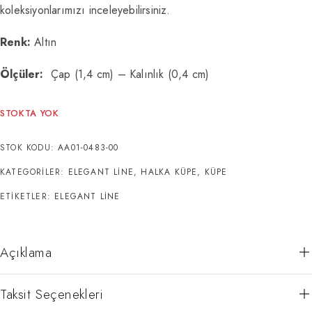
koleksiyonlarımızı inceleyebilirsiniz.
Renk:
Altın
Ölçüler:
Çap (1,4 cm) – Kalınlık (0,4 cm)
STOKTA YOK
STOK KODU:
AA01-0483-00
KATEGORILER:
ELEGANT LINE
,
HALKA KÜPE
,
KÜPE
ETIKETLER:
ELEGANT LINE
Açıklama
Taksit Seçenekleri