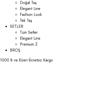
Doğal Taş
Elegant Line
Fashion Look
Tek Taş
SETLER
Tüm Setler
Elegant Line
Premium Z
BROŞ
1000 ₺ ve Üzeri Ücretsiz Kargo