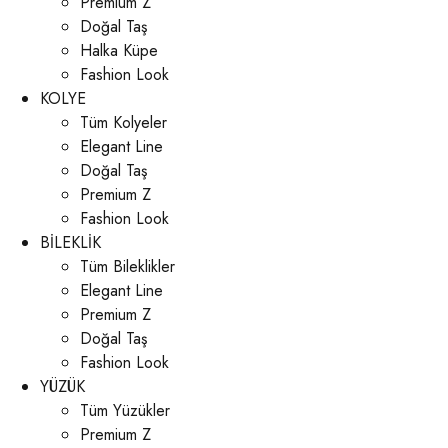
Premium Z
Doğal Taş
Halka Küpe
Fashion Look
KOLYE
Tüm Kolyeler
Elegant Line
Doğal Taş
Premium Z
Fashion Look
BİLEKLİK
Tüm Bileklikler
Elegant Line
Premium Z
Doğal Taş
Fashion Look
YÜZÜK
Tüm Yüzükler
Premium Z