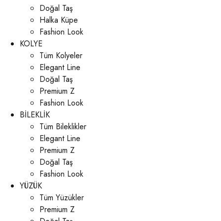
Doğal Taş
Halka Küpe
Fashion Look
KOLYE
Tüm Kolyeler
Elegant Line
Doğal Taş
Premium Z
Fashion Look
BİLEKLİK
Tüm Bileklikler
Elegant Line
Premium Z
Doğal Taş
Fashion Look
YÜZÜK
Tüm Yüzükler
Premium Z