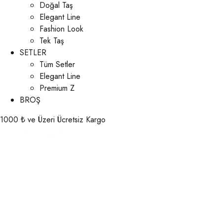
Doğal Taş
Elegant Line
Fashion Look
Tek Taş
SETLER
Tüm Setler
Elegant Line
Premium Z
BROŞ
1000 ₺ ve Üzeri Ücretsiz Kargo