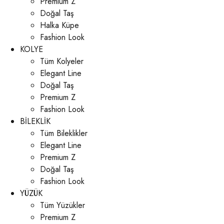
Premium Z
Doğal Taş
Halka Küpe
Fashion Look
KOLYE
Tüm Kolyeler
Elegant Line
Doğal Taş
Premium Z
Fashion Look
BİLEKLİK
Tüm Bileklikler
Elegant Line
Premium Z
Doğal Taş
Fashion Look
YÜZÜK
Tüm Yüzükler
Premium Z