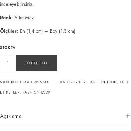
inceleyebilirsiniz.
Renk:
Altın-Mavi
Ölçüler:
En (1,4 cm) – Boy (1,3 cm)
STOKTA
SEPETE EKLE
STOK KODU:
AA01-0567-00
KATEGORILER:
FASHION LOOK
,
KÜPE
ETIKETLER:
FASHION LOOK
Açıklama