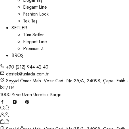
Doğal Taş
Elegant Line
Fashion Look
Tek Taş
SETLER
Tüm Setler
Elegant Line
Premium Z
BROŞ
+90 (212) 944 42 40
destek@uslada.com.tr
Seyyid Ömer Mah. Vezir Cad. No:35/A, 34098, Çapa, Fatih -
İST/TR
1000 ₺ ve Üzeri Ücretsiz Kargo