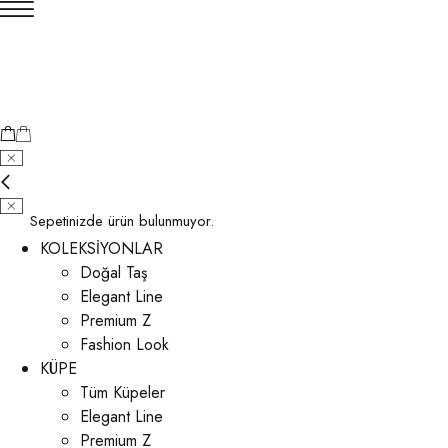
Sepetinizde ürün bulunmuyor.
KOLEKSİYONLAR
Doğal Taş
Elegant Line
Premium Z
Fashion Look
KÜPE
Tüm Küpeler
Elegant Line
Premium Z