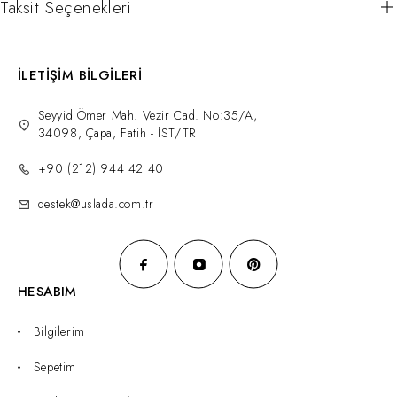
Taksit Seçenekleri
İLETİŞİM BİLGİLERİ
Seyyid Ömer Mah. Vezir Cad. No:35/A,
34098, Çapa, Fatih - İST/TR
+90 (212) 944 42 40
destek@uslada.com.tr
HESABIM
Bilgilerim
Sepetim