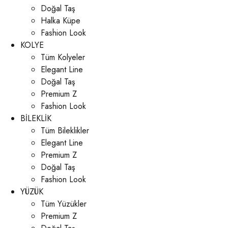
Doğal Taş
Halka Küpe
Fashion Look
KOLYE
Tüm Kolyeler
Elegant Line
Doğal Taş
Premium Z
Fashion Look
BİLEKLİK
Tüm Bileklikler
Elegant Line
Premium Z
Doğal Taş
Fashion Look
YÜZÜK
Tüm Yüzükler
Premium Z