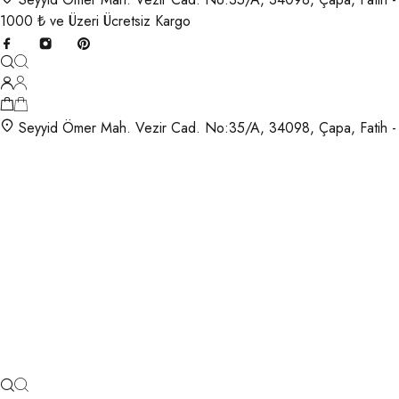
1000 ₺ ve Üzeri Ücretsiz Kargo
Seyyid Ömer Mah. Vezir Cad. No:35/A, 34098, Çapa, Fatih -