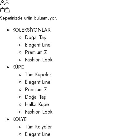
Sepetinizde ürün bulunmuyor.
KOLEKSİYONLAR
Doğal Taş
Elegant Line
Premium Z
Fashion Look
KÜPE
Tüm Küpeler
Elegant Line
Premium Z
Doğal Taş
Halka Küpe
Fashion Look
KOLYE
Tüm Kolyeler
Elegant Line