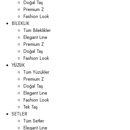
Doğal Taş
Premium Z
Fashion Look
BİLEKLİK
Tüm Bileklikler
Elegant Line
Premium Z
Doğal Taş
Fashion Look
YÜZÜK
Tüm Yüzükler
Premium Z
Doğal Taş
Elegant Line
Fashion Look
Tek Taş
SETLER
Tüm Setler
Elegant Line