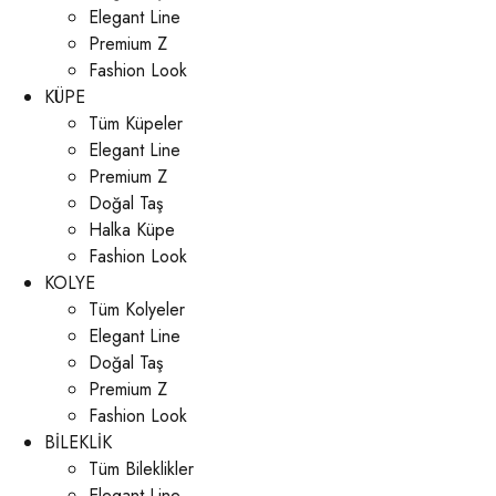
Elegant Line
Premium Z
Fashion Look
KÜPE
Tüm Küpeler
Elegant Line
Premium Z
Doğal Taş
Halka Küpe
Fashion Look
KOLYE
Tüm Kolyeler
Elegant Line
Doğal Taş
Premium Z
Fashion Look
BİLEKLİK
Tüm Bileklikler
Elegant Line