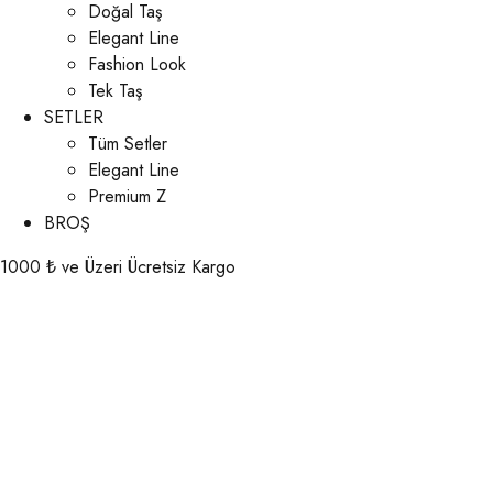
Doğal Taş
Elegant Line
Fashion Look
Tek Taş
SETLER
Tüm Setler
Elegant Line
Premium Z
BROŞ
1000 ₺ ve Üzeri Ücretsiz Kargo