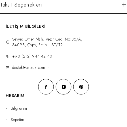
Taksit Seçenekleri
İLETİŞİM BİLGİLERİ
Seyyid Ömer Mah. Vezir Cad. No:35/A,
34098, Çapa, Fatih - İST/TR
+90 (212) 944 42 40
destek@uslada.com.tr
HESABIM
Bilgilerim
Sepetim