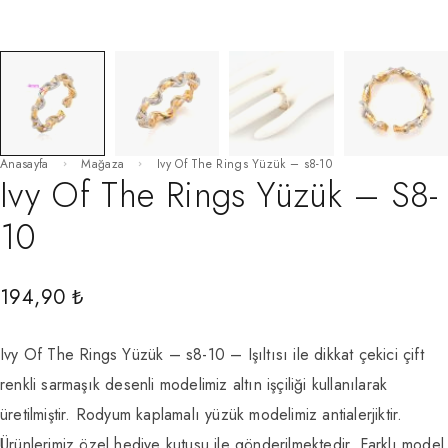
Anasayfa
Mağaza
Ivy Of The Rings Yüzük – s8-10
Ivy Of The Rings Yüzük – S8-
10
194,90
₺
Ivy Of The Rings Yüzük – s8-10 – Işıltısı ile dikkat çekici çift
renkli sarmaşık desenli modelimiz altın işçiliği kullanılarak
üretilmiştir. Rodyum kaplamalı yüzük modelimiz antialerjiktir.
Ürünlerimiz özel hediye kutusu ile gönderilmektedir. Farklı model