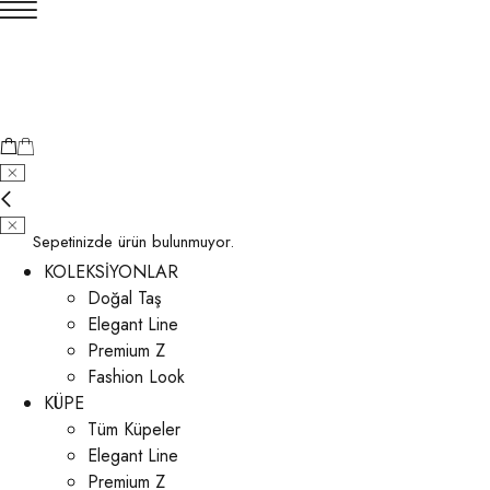
Sepetinizde ürün bulunmuyor.
KOLEKSİYONLAR
Doğal Taş
Elegant Line
Premium Z
Fashion Look
KÜPE
Tüm Küpeler
Elegant Line
Premium Z