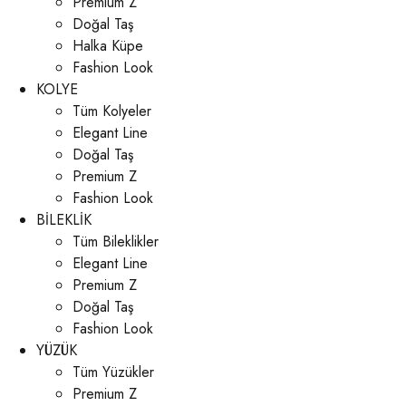
Premium Z
Doğal Taş
Halka Küpe
Fashion Look
KOLYE
Tüm Kolyeler
Elegant Line
Doğal Taş
Premium Z
Fashion Look
BİLEKLİK
Tüm Bileklikler
Elegant Line
Premium Z
Doğal Taş
Fashion Look
YÜZÜK
Tüm Yüzükler
Premium Z