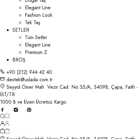
Doğal Taş
Elegant Line
Fashion Look
Tek Taş
SETLER
Tüm Setler
Elegant Line
Premium Z
BROŞ
+90 (212) 944 42 40
destek@uslada.com.tr
Seyyid Ömer Mah. Vezir Cad. No:35/A, 34098, Çapa, Fatih -
İST/TR
1000 ₺ ve Üzeri Ücretsiz Kargo