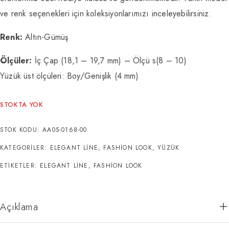
ve renk seçenekleri için koleksiyonlarımızı inceleyebilirsiniz.
Renk:
Altın-Gümüş
Ölçüler:
İç Çap (18,1 – 19,7 mm) – Ölçü s(8 – 10)
Yüzük üst ölçüleri: Boy/Genişlik (4 mm)
STOKTA YOK
STOK KODU:
AA05-0168-00
KATEGORILER:
ELEGANT LINE
,
FASHION LOOK
,
YÜZÜK
ETIKETLER:
ELEGANT LINE
,
FASHION LOOK
Açıklama