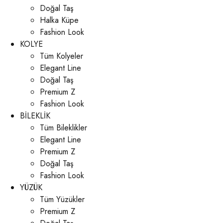
Doğal Taş
Halka Küpe
Fashion Look
KOLYE
Tüm Kolyeler
Elegant Line
Doğal Taş
Premium Z
Fashion Look
BİLEKLİK
Tüm Bileklikler
Elegant Line
Premium Z
Doğal Taş
Fashion Look
YÜZÜK
Tüm Yüzükler
Premium Z