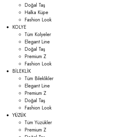
Doğal Taş
Halka Küpe
Fashion Look
KOLYE
Tüm Kolyeler
Elegant Line
Doğal Taş
Premium Z
Fashion Look
BİLEKLİK
Tüm Bileklikler
Elegant Line
Premium Z
Doğal Taş
Fashion Look
YÜZÜK
Tüm Yüzükler
Premium Z