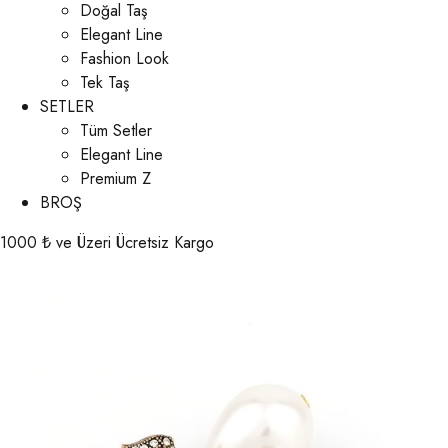
Doğal Taş
Elegant Line
Fashion Look
Tek Taş
SETLER
Tüm Setler
Elegant Line
Premium Z
BROŞ
1000 ₺ ve Üzeri Ücretsiz Kargo