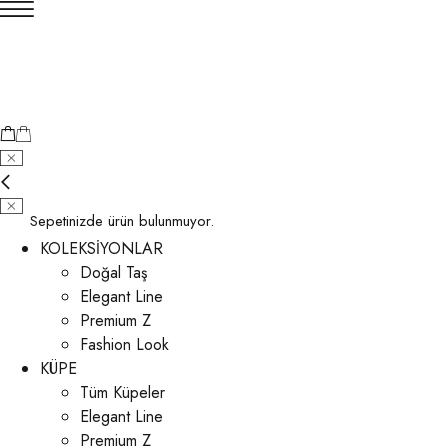
Sepetinizde ürün bulunmuyor.
KOLEKSİYONLAR
Doğal Taş
Elegant Line
Premium Z
Fashion Look
KÜPE
Tüm Küpeler
Elegant Line
Premium Z