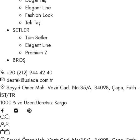
Doğal Taş
Elegant Line
Fashion Look
Tek Taş
SETLER
Tüm Setler
Elegant Line
Premium Z
BROŞ
+90 (212) 944 42 40
destek@uslada.com.tr
Seyyid Ömer Mah. Vezir Cad. No:35/A, 34098, Çapa, Fatih -
İST/TR
1000 ₺ ve Üzeri Ücretsiz Kargo