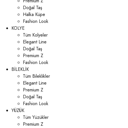
Premium Z
Doğal Taş
Halka Küpe
Fashion Look
KOLYE
Tüm Kolyeler
Elegant Line
Doğal Taş
Premium Z
Fashion Look
BİLEKLİK
Tüm Bileklikler
Elegant Line
Premium Z
Doğal Taş
Fashion Look
YÜZÜK
Tüm Yüzükler
Premium Z