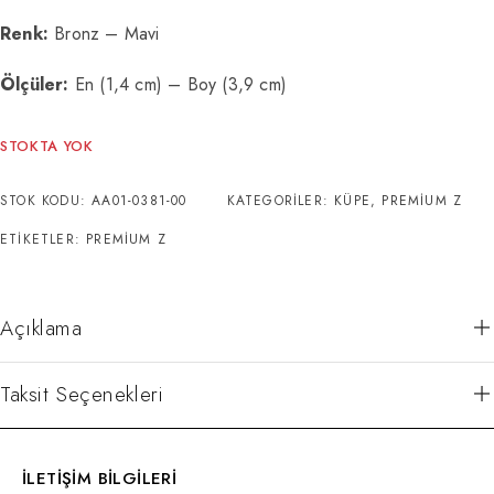
Renk:
Bronz – Mavi
Ölçüler:
En (1,4 cm) – Boy (3,9 cm)
STOKTA YOK
STOK KODU:
AA01-0381-00
KATEGORILER:
KÜPE
,
PREMIUM Z
ETIKETLER:
PREMIUM Z
Açıklama
Taksit Seçenekleri
İLETİŞİM BİLGİLERİ