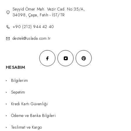
Seyyid Ömer Mah. Vezir Cad. No:35/A,
34098, Çapa, Fatih - İST/TR
+90 (212) 944 42 40
destek@uslada.com.tr
HESABIM
Bilgilerim
Sepetim
Kredi Kartı Güvenliği
Ödeme ve Banka Bilgileri
Teslimat ve Kargo