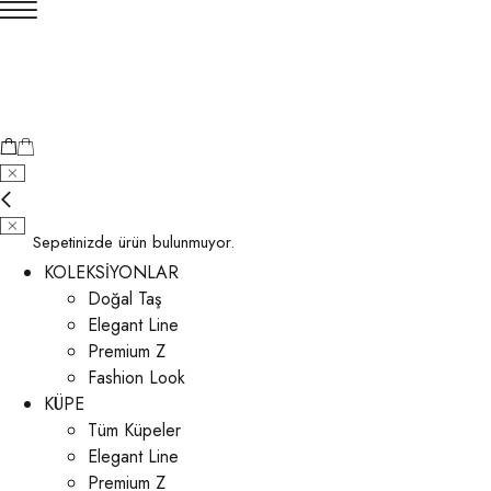
Sepetinizde ürün bulunmuyor.
KOLEKSİYONLAR
Doğal Taş
Elegant Line
Premium Z
Fashion Look
KÜPE
Tüm Küpeler
Elegant Line
Premium Z