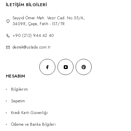
İLETİŞİM BİLGİLERİ
Seyyid Ömer Mah. Vezir Cad. No:35/A,
34098, Çapa, Fatih - İST/TR
+90 (212) 944 42 40
destek@uslada.com.tr
HESABIM
Bilgilerim
Sepetim
Kredi Kartı Güvenliği
Ödeme ve Banka Bilgileri