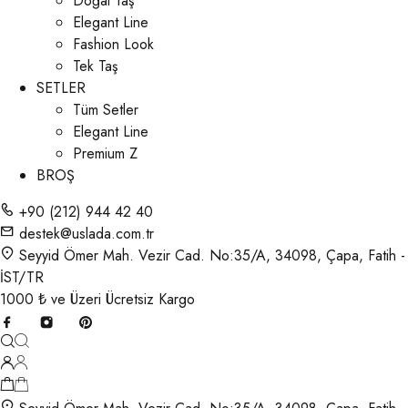
Doğal Taş
Elegant Line
Fashion Look
Tek Taş
SETLER
Tüm Setler
Elegant Line
Premium Z
BROŞ
+90 (212) 944 42 40
destek@uslada.com.tr
Seyyid Ömer Mah. Vezir Cad. No:35/A, 34098, Çapa, Fatih -
İST/TR
1000 ₺ ve Üzeri Ücretsiz Kargo