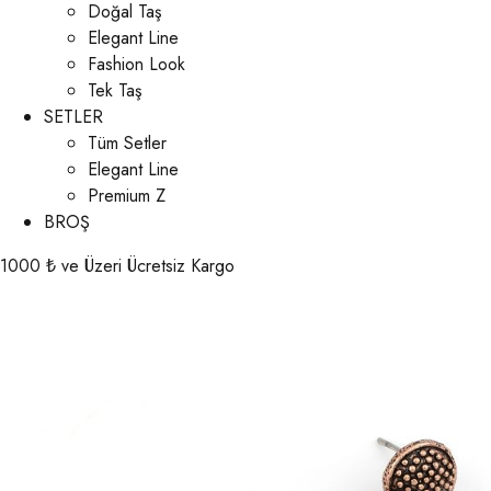
Doğal Taş
Elegant Line
Fashion Look
Tek Taş
SETLER
Tüm Setler
Elegant Line
Premium Z
BROŞ
1000 ₺ ve Üzeri Ücretsiz Kargo