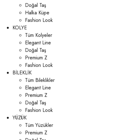
Doğal Taş
Halka Küpe
Fashion Look
KOLYE
Tüm Kolyeler
Elegant Line
Doğal Taş
Premium Z
Fashion Look
BİLEKLİK
Tüm Bileklikler
Elegant Line
Premium Z
Doğal Taş
Fashion Look
YÜZÜK
Tüm Yüzükler
Premium Z