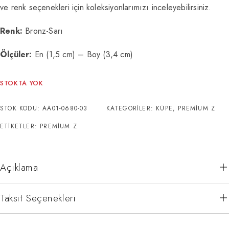
ve renk seçenekleri için koleksiyonlarımızı inceleyebilirsiniz.
Renk:
Bronz-Sarı
Ölçüler:
En (1,5 cm) – Boy (3,4 cm)
STOKTA YOK
STOK KODU:
AA01-0680-03
KATEGORILER:
KÜPE
,
PREMIUM Z
ETIKETLER:
PREMIUM Z
Açıklama
Taksit Seçenekleri