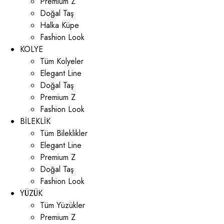
Premium Z
Doğal Taş
Halka Küpe
Fashion Look
KOLYE
Tüm Kolyeler
Elegant Line
Doğal Taş
Premium Z
Fashion Look
BİLEKLİK
Tüm Bileklikler
Elegant Line
Premium Z
Doğal Taş
Fashion Look
YÜZÜK
Tüm Yüzükler
Premium Z