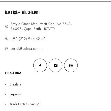
İLETİŞİM BİLGİLERİ
Seyyid Ömer Mah. Vezir Cad. No:35/A,
34098, Çapa, Fatih - İST/TR
+90 (212) 944 42 40
destek@uslada.com.tr
HESABIM
Bilgilerim
Sepetim
Kredi Kartı Güvenliği