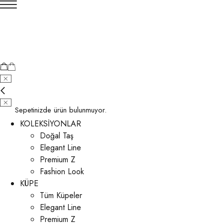
Sepetinizde ürün bulunmuyor.
KOLEKSİYONLAR
Doğal Taş
Elegant Line
Premium Z
Fashion Look
KÜPE
Tüm Küpeler
Elegant Line
Premium Z