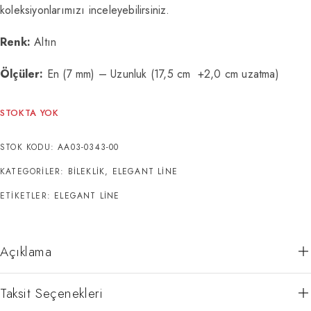
koleksiyonlarımızı inceleyebilirsiniz.
Renk:
Altın
Ölçüler:
En (7 mm) – Uzunluk (17,5 cm +2,0 cm uzatma)
STOKTA YOK
STOK KODU:
AA03-0343-00
KATEGORILER:
BILEKLIK
,
ELEGANT LINE
ETIKETLER:
ELEGANT LINE
Açıklama
Taksit Seçenekleri