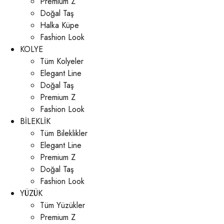
Premium Z
Doğal Taş
Halka Küpe
Fashion Look
KOLYE
Tüm Kolyeler
Elegant Line
Doğal Taş
Premium Z
Fashion Look
BİLEKLİK
Tüm Bileklikler
Elegant Line
Premium Z
Doğal Taş
Fashion Look
YÜZÜK
Tüm Yüzükler
Premium Z