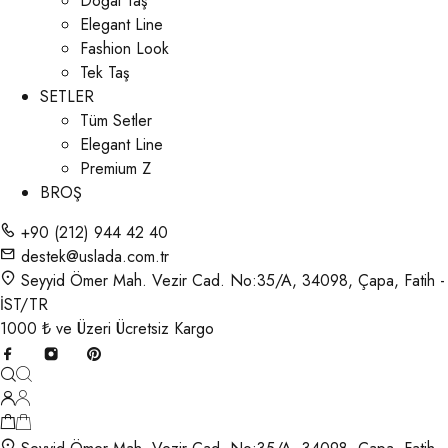
Doğal Taş
Elegant Line
Fashion Look
Tek Taş
SETLER
Tüm Setler
Elegant Line
Premium Z
BROŞ
+90 (212) 944 42 40
destek@uslada.com.tr
Seyyid Ömer Mah. Vezir Cad. No:35/A, 34098, Çapa, Fatih -
İST/TR
1000 ₺ ve Üzeri Ücretsiz Kargo