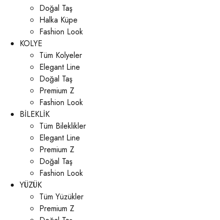
Doğal Taş
Halka Küpe
Fashion Look
KOLYE
Tüm Kolyeler
Elegant Line
Doğal Taş
Premium Z
Fashion Look
BİLEKLİK
Tüm Bileklikler
Elegant Line
Premium Z
Doğal Taş
Fashion Look
YÜZÜK
Tüm Yüzükler
Premium Z