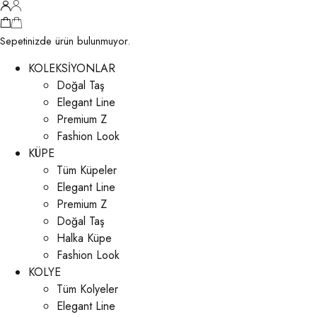
Sepetinizde ürün bulunmuyor.
KOLEKSİYONLAR
Doğal Taş
Elegant Line
Premium Z
Fashion Look
KÜPE
Tüm Küpeler
Elegant Line
Premium Z
Doğal Taş
Halka Küpe
Fashion Look
KOLYE
Tüm Kolyeler
Elegant Line