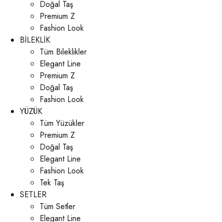
Doğal Taş
Premium Z
Fashion Look
BİLEKLİK
Tüm Bileklikler
Elegant Line
Premium Z
Doğal Taş
Fashion Look
YÜZÜK
Tüm Yüzükler
Premium Z
Doğal Taş
Elegant Line
Fashion Look
Tek Taş
SETLER
Tüm Setler
Elegant Line