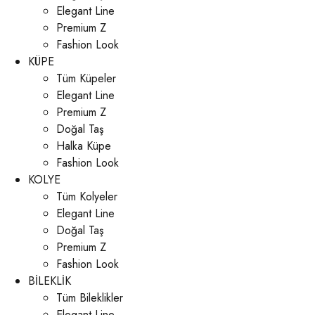
Elegant Line
Premium Z
Fashion Look
KÜPE
Tüm Küpeler
Elegant Line
Premium Z
Doğal Taş
Halka Küpe
Fashion Look
KOLYE
Tüm Kolyeler
Elegant Line
Doğal Taş
Premium Z
Fashion Look
BİLEKLİK
Tüm Bileklikler
Elegant Line