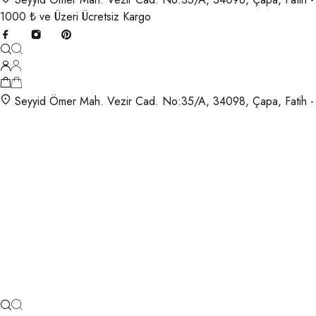
1000 ₺ ve Üzeri Ücretsiz Kargo
Seyyid Ömer Mah. Vezir Cad. No:35/A, 34098, Çapa, Fatih -