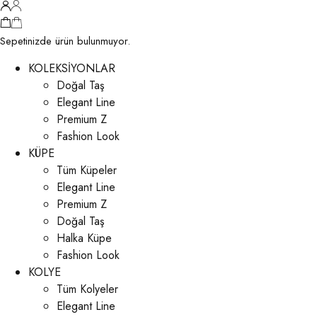
Sepetinizde ürün bulunmuyor.
KOLEKSİYONLAR
Doğal Taş
Elegant Line
Premium Z
Fashion Look
KÜPE
Tüm Küpeler
Elegant Line
Premium Z
Doğal Taş
Halka Küpe
Fashion Look
KOLYE
Tüm Kolyeler
Elegant Line