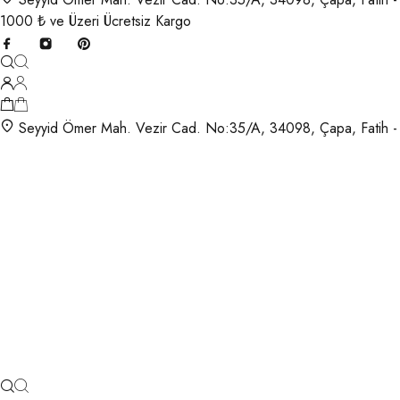
1000 ₺ ve Üzeri Ücretsiz Kargo
Seyyid Ömer Mah. Vezir Cad. No:35/A, 34098, Çapa, Fatih -