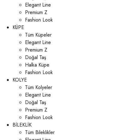
Elegant Line
Premium Z
Fashion Look
KÜPE
Tüm Küpeler
Elegant Line
Premium Z
Doğal Taş
Halka Küpe
Fashion Look
KOLYE
Tüm Kolyeler
Elegant Line
Doğal Taş
Premium Z
Fashion Look
BİLEKLİK
Tüm Bileklikler
Elegant Line