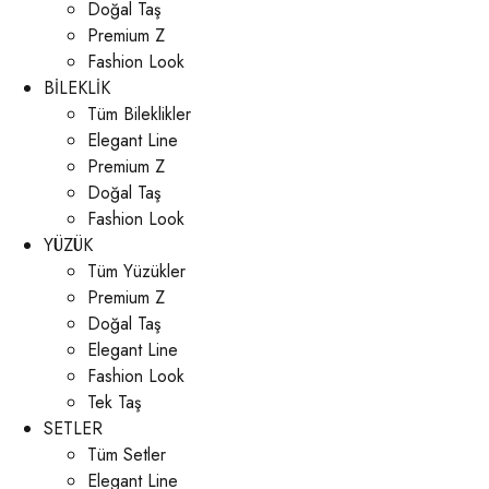
Doğal Taş
Premium Z
Fashion Look
BİLEKLİK
Tüm Bileklikler
Elegant Line
Premium Z
Doğal Taş
Fashion Look
YÜZÜK
Tüm Yüzükler
Premium Z
Doğal Taş
Elegant Line
Fashion Look
Tek Taş
SETLER
Tüm Setler
Elegant Line