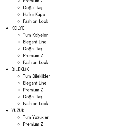
Premium Z
Doğal Taş
Halka Küpe
Fashion Look
KOLYE
Tüm Kolyeler
Elegant Line
Doğal Taş
Premium Z
Fashion Look
BİLEKLİK
Tüm Bileklikler
Elegant Line
Premium Z
Doğal Taş
Fashion Look
YÜZÜK
Tüm Yüzükler
Premium Z