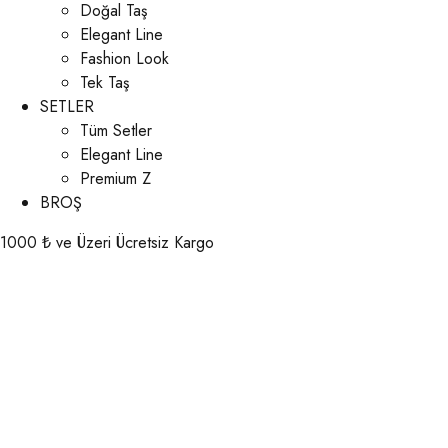
Doğal Taş
Elegant Line
Fashion Look
Tek Taş
SETLER
Tüm Setler
Elegant Line
Premium Z
BROŞ
1000 ₺ ve Üzeri Ücretsiz Kargo