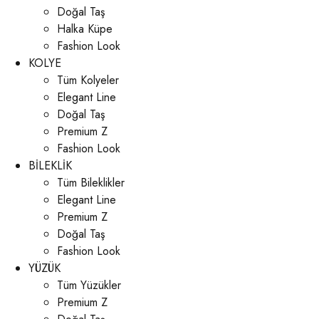
Doğal Taş
Halka Küpe
Fashion Look
KOLYE
Tüm Kolyeler
Elegant Line
Doğal Taş
Premium Z
Fashion Look
BİLEKLİK
Tüm Bileklikler
Elegant Line
Premium Z
Doğal Taş
Fashion Look
YÜZÜK
Tüm Yüzükler
Premium Z