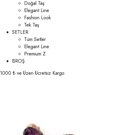
Doğal Taş
Elegant Line
Fashion Look
Tek Taş
SETLER
Tüm Setler
Elegant Line
Premium Z
BROŞ
1000 ₺ ve Üzeri Ücretsiz Kargo