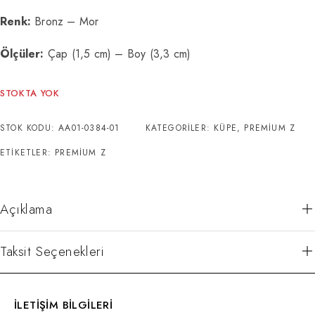
Renk:
Bronz – Mor
Ölçüler:
Çap (1,5 cm) – Boy (3,3 cm)
STOKTA YOK
STOK KODU:
AA01-0384-01
KATEGORILER:
KÜPE
,
PREMIUM Z
ETIKETLER:
PREMIUM Z
Açıklama
Taksit Seçenekleri
İLETİŞİM BİLGİLERİ