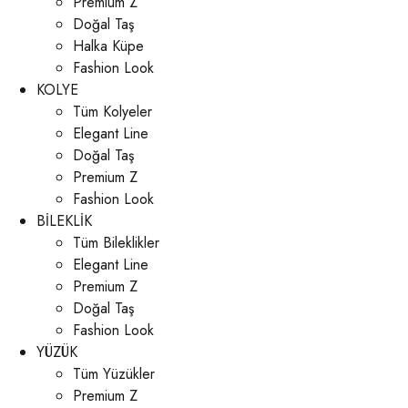
Premium Z
Doğal Taş
Halka Küpe
Fashion Look
KOLYE
Tüm Kolyeler
Elegant Line
Doğal Taş
Premium Z
Fashion Look
BİLEKLİK
Tüm Bileklikler
Elegant Line
Premium Z
Doğal Taş
Fashion Look
YÜZÜK
Tüm Yüzükler
Premium Z