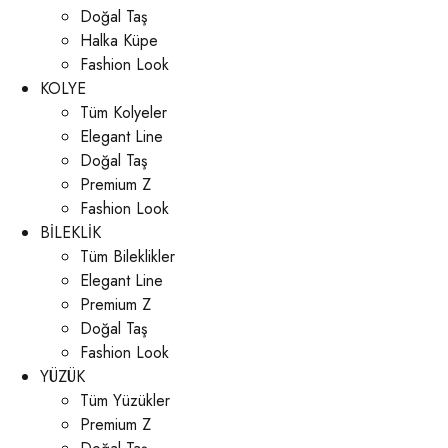
Doğal Taş
Halka Küpe
Fashion Look
KOLYE
Tüm Kolyeler
Elegant Line
Doğal Taş
Premium Z
Fashion Look
BİLEKLİK
Tüm Bileklikler
Elegant Line
Premium Z
Doğal Taş
Fashion Look
YÜZÜK
Tüm Yüzükler
Premium Z