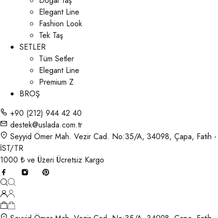
Doğal Taş
Elegant Line
Fashion Look
Tek Taş
SETLER
Tüm Setler
Elegant Line
Premium Z
BROŞ
+90 (212) 944 42 40
destek@uslada.com.tr
Seyyid Ömer Mah. Vezir Cad. No:35/A, 34098, Çapa, Fatih -
İST/TR
1000 ₺ ve Üzeri Ücretsiz Kargo