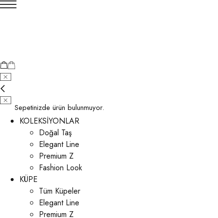
Sepetinizde ürün bulunmuyor.
KOLEKSİYONLAR
Doğal Taş
Elegant Line
Premium Z
Fashion Look
KÜPE
Tüm Küpeler
Elegant Line
Premium Z