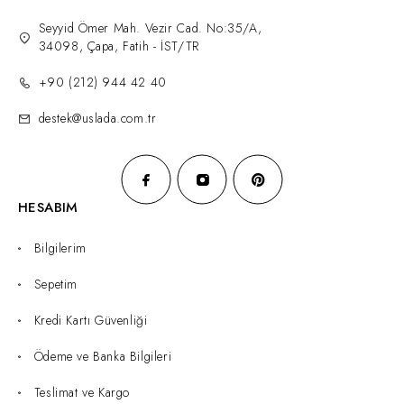
Seyyid Ömer Mah. Vezir Cad. No:35/A,
34098, Çapa, Fatih - İST/TR
+90 (212) 944 42 40
destek@uslada.com.tr
HESABIM
Bilgilerim
Sepetim
Kredi Kartı Güvenliği
Ödeme ve Banka Bilgileri
Teslimat ve Kargo