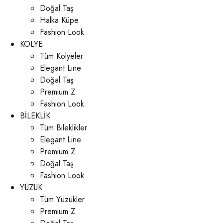
Doğal Taş
Halka Küpe
Fashion Look
KOLYE
Tüm Kolyeler
Elegant Line
Doğal Taş
Premium Z
Fashion Look
BİLEKLİK
Tüm Bileklikler
Elegant Line
Premium Z
Doğal Taş
Fashion Look
YÜZÜK
Tüm Yüzükler
Premium Z