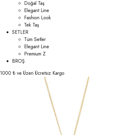
Doğal Taş
Elegant Line
Fashion Look
Tek Taş
SETLER
Tüm Setler
Elegant Line
Premium Z
BROŞ
1000 ₺ ve Üzeri Ücretsiz Kargo