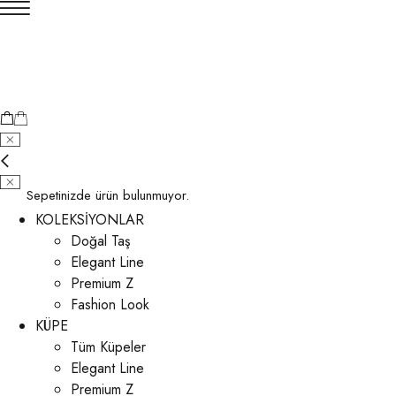
Sepetinizde ürün bulunmuyor.
KOLEKSİYONLAR
Doğal Taş
Elegant Line
Premium Z
Fashion Look
KÜPE
Tüm Küpeler
Elegant Line
Premium Z