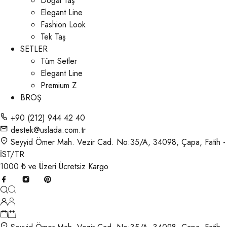
Doğal Taş
Elegant Line
Fashion Look
Tek Taş
SETLER
Tüm Setler
Elegant Line
Premium Z
BROŞ
+90 (212) 944 42 40
destek@uslada.com.tr
Seyyid Ömer Mah. Vezir Cad. No:35/A, 34098, Çapa, Fatih -
İST/TR
1000 ₺ ve Üzeri Ücretsiz Kargo