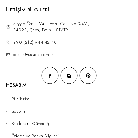
İLETİŞİM BİLGİLERİ
Seyyid Ömer Mah. Vezir Cad. No:35/A,
34098, Çapa, Fatih - İST/TR
+90 (212) 944 42 40
destek@uslada.com.tr
HESABIM
Bilgilerim
Sepetim
Kredi Kartı Güvenliği
Ödeme ve Banka Bilgileri