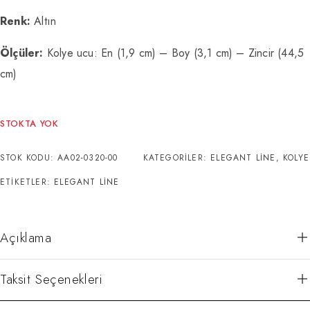
Renk:
Altın
Ölçüler:
Kolye ucu: En (1,9 cm) – Boy (3,1 cm) – Zincir (44,5
cm)
STOKTA YOK
STOK KODU:
AA02-0320-00
KATEGORILER:
ELEGANT LINE
,
KOLYE
ETIKETLER:
ELEGANT LINE
Açıklama
Taksit Seçenekleri