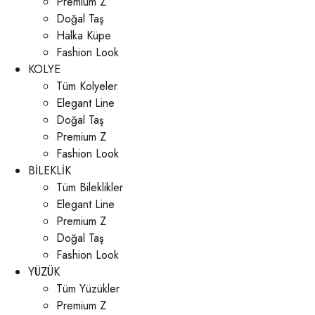
Premium Z
Doğal Taş
Halka Küpe
Fashion Look
KOLYE
Tüm Kolyeler
Elegant Line
Doğal Taş
Premium Z
Fashion Look
BİLEKLİK
Tüm Bileklikler
Elegant Line
Premium Z
Doğal Taş
Fashion Look
YÜZÜK
Tüm Yüzükler
Premium Z