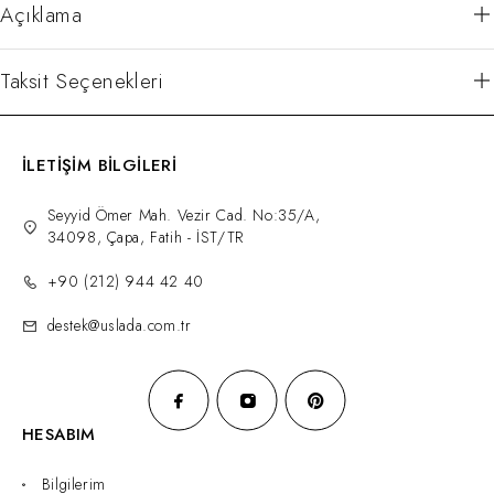
Açıklama
Taksit Seçenekleri
İLETİŞİM BİLGİLERİ
Seyyid Ömer Mah. Vezir Cad. No:35/A,
34098, Çapa, Fatih - İST/TR
+90 (212) 944 42 40
destek@uslada.com.tr
HESABIM
Bilgilerim