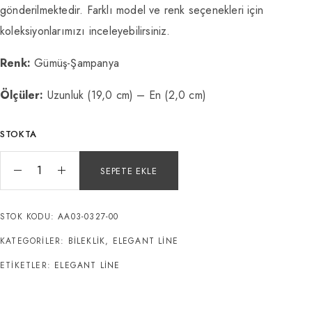
gönderilmektedir. Farklı model ve renk seçenekleri için
koleksiyonlarımızı inceleyebilirsiniz.
Renk:
Gümüş-Şampanya
Ölçüler:
Uzunluk (19,0 cm) – En (2,0 cm)
STOKTA
SEPETE EKLE
STOK KODU:
AA03-0327-00
KATEGORILER:
BILEKLIK
,
ELEGANT LINE
ETIKETLER:
ELEGANT LINE