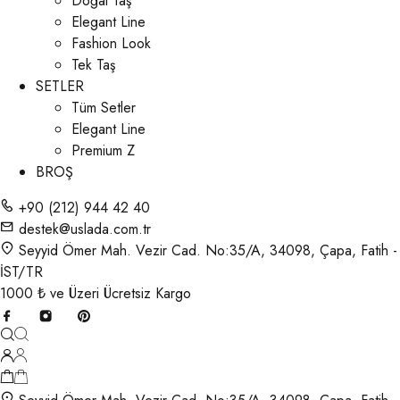
Doğal Taş
Elegant Line
Fashion Look
Tek Taş
SETLER
Tüm Setler
Elegant Line
Premium Z
BROŞ
+90 (212) 944 42 40
destek@uslada.com.tr
Seyyid Ömer Mah. Vezir Cad. No:35/A, 34098, Çapa, Fatih -
İST/TR
1000 ₺ ve Üzeri Ücretsiz Kargo