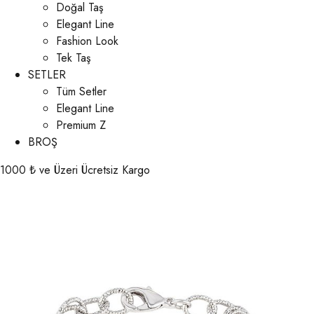
Doğal Taş
Elegant Line
Fashion Look
Tek Taş
SETLER
Tüm Setler
Elegant Line
Premium Z
BROŞ
1000 ₺ ve Üzeri Ücretsiz Kargo