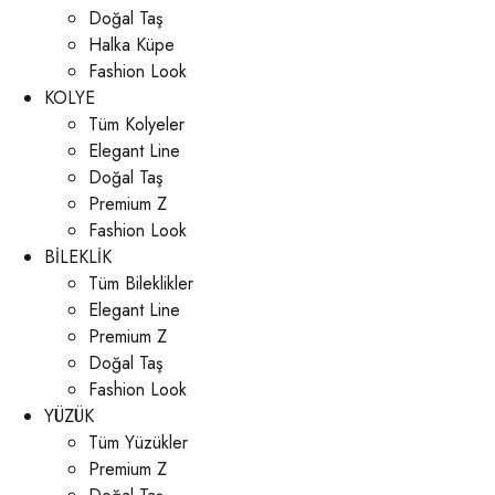
Doğal Taş
Halka Küpe
Fashion Look
KOLYE
Tüm Kolyeler
Elegant Line
Doğal Taş
Premium Z
Fashion Look
BİLEKLİK
Tüm Bileklikler
Elegant Line
Premium Z
Doğal Taş
Fashion Look
YÜZÜK
Tüm Yüzükler
Premium Z