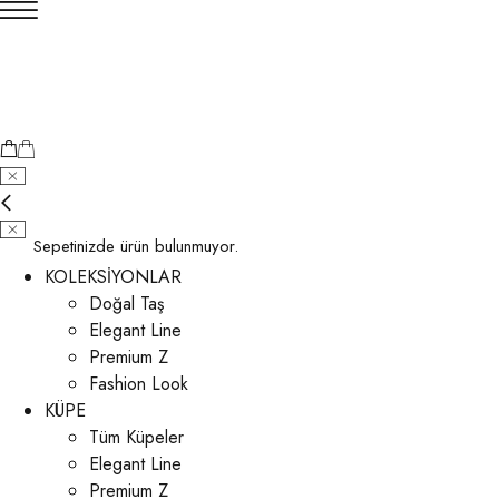
Sepetinizde ürün bulunmuyor.
KOLEKSİYONLAR
Doğal Taş
Elegant Line
Premium Z
Fashion Look
KÜPE
Tüm Küpeler
Elegant Line
Premium Z