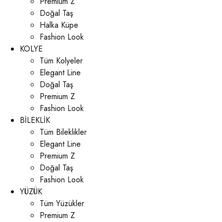
Premium Z
Doğal Taş
Halka Küpe
Fashion Look
KOLYE
Tüm Kolyeler
Elegant Line
Doğal Taş
Premium Z
Fashion Look
BİLEKLİK
Tüm Bileklikler
Elegant Line
Premium Z
Doğal Taş
Fashion Look
YÜZÜK
Tüm Yüzükler
Premium Z