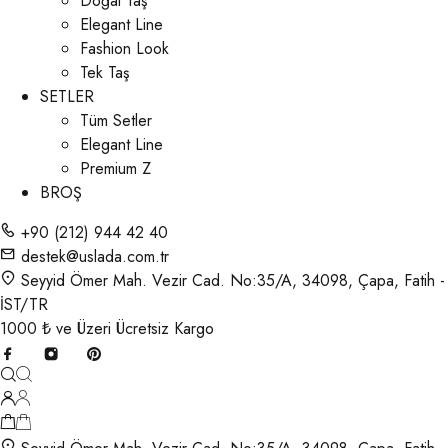
Doğal Taş
Elegant Line
Fashion Look
Tek Taş
SETLER
Tüm Setler
Elegant Line
Premium Z
BROŞ
+90 (212) 944 42 40
destek@uslada.com.tr
Seyyid Ömer Mah. Vezir Cad. No:35/A, 34098, Çapa, Fatih -
İST/TR
1000 ₺ ve Üzeri Ücretsiz Kargo