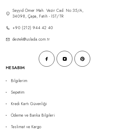
Seyyid Ömer Mah. Vezir Cad. No:35/A,
34098, Çapa, Fatih - İST/TR
+90 (212) 944 42 40
destek@uslada.com.tr
HESABIM
Bilgilerim
Sepetim
Kredi Kartı Güvenliği
Ödeme ve Banka Bilgileri
Teslimat ve Kargo