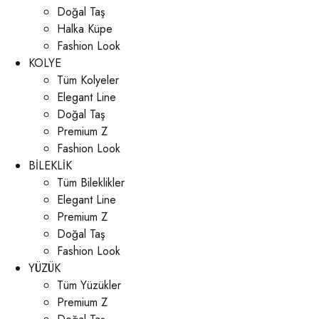
Doğal Taş
Halka Küpe
Fashion Look
KOLYE
Tüm Kolyeler
Elegant Line
Doğal Taş
Premium Z
Fashion Look
BİLEKLİK
Tüm Bileklikler
Elegant Line
Premium Z
Doğal Taş
Fashion Look
YÜZÜK
Tüm Yüzükler
Premium Z