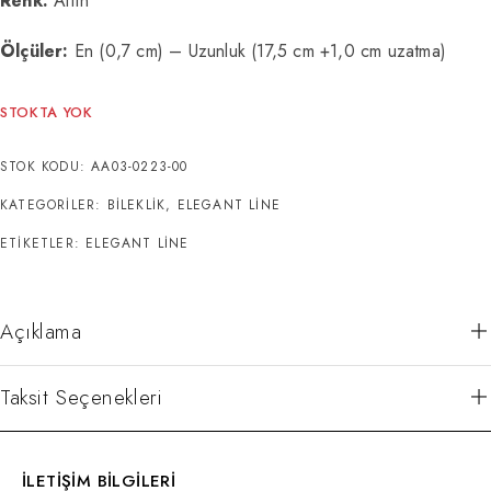
Renk:
Altın
Ölçüler:
En (0,7 cm) – Uzunluk (17,5 cm +1,0 cm uzatma)
STOKTA YOK
STOK KODU:
AA03-0223-00
KATEGORILER:
BILEKLIK
,
ELEGANT LINE
ETIKETLER:
ELEGANT LINE
Açıklama
Taksit Seçenekleri
İLETİŞİM BİLGİLERİ