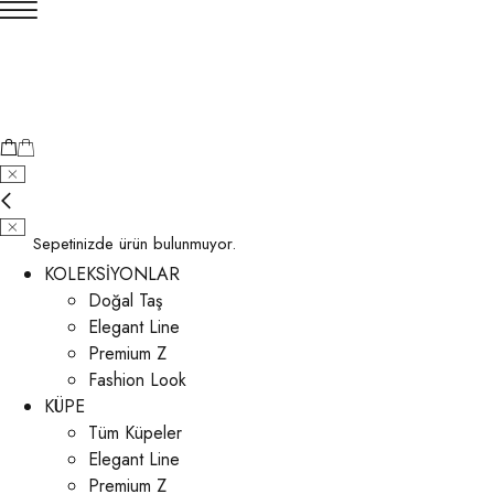
Sepetinizde ürün bulunmuyor.
KOLEKSİYONLAR
Doğal Taş
Elegant Line
Premium Z
Fashion Look
KÜPE
Tüm Küpeler
Elegant Line
Premium Z