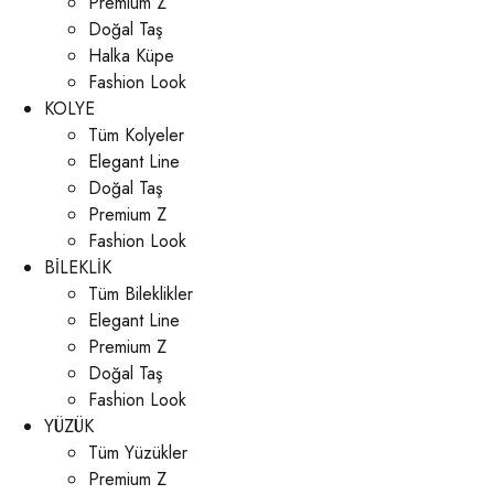
Premium Z
Doğal Taş
Halka Küpe
Fashion Look
KOLYE
Tüm Kolyeler
Elegant Line
Doğal Taş
Premium Z
Fashion Look
BİLEKLİK
Tüm Bileklikler
Elegant Line
Premium Z
Doğal Taş
Fashion Look
YÜZÜK
Tüm Yüzükler
Premium Z