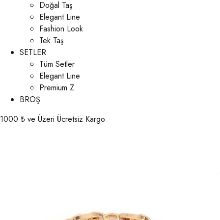
Doğal Taş
Elegant Line
Fashion Look
Tek Taş
SETLER
Tüm Setler
Elegant Line
Premium Z
BROŞ
1000 ₺ ve Üzeri Ücretsiz Kargo