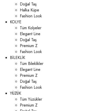
Doğal Taş
Halka Küpe
Fashion Look
KOLYE
Tüm Kolyeler
Elegant Line
Doğal Taş
Premium Z
Fashion Look
BİLEKLİK
Tüm Bileklikler
Elegant Line
Premium Z
Doğal Taş
Fashion Look
YÜZÜK
Tüm Yüzükler
Premium Z