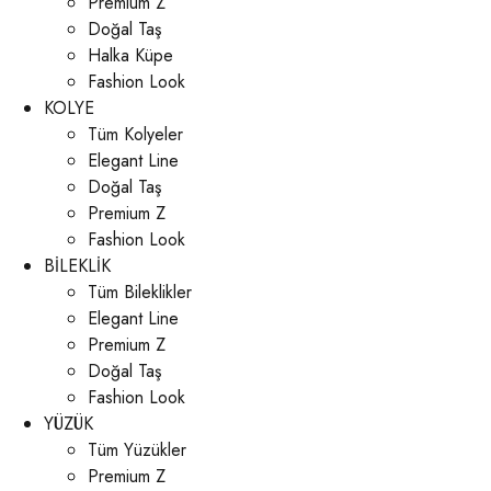
Premium Z
Doğal Taş
Halka Küpe
Fashion Look
KOLYE
Tüm Kolyeler
Elegant Line
Doğal Taş
Premium Z
Fashion Look
BİLEKLİK
Tüm Bileklikler
Elegant Line
Premium Z
Doğal Taş
Fashion Look
YÜZÜK
Tüm Yüzükler
Premium Z