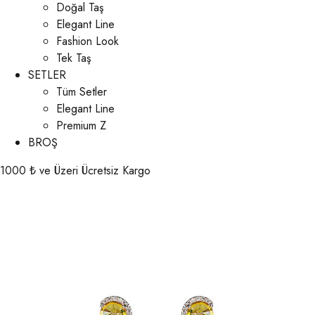
Doğal Taş
Elegant Line
Fashion Look
Tek Taş
SETLER
Tüm Setler
Elegant Line
Premium Z
BROŞ
1000 ₺ ve Üzeri Ücretsiz Kargo