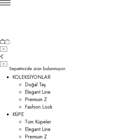
Sepetinizde ürün bulunmuyor.
KOLEKSİYONLAR
Doğal Taş
Elegant Line
Premium Z
Fashion Look
KÜPE
Tüm Küpeler
Elegant Line
Premium Z