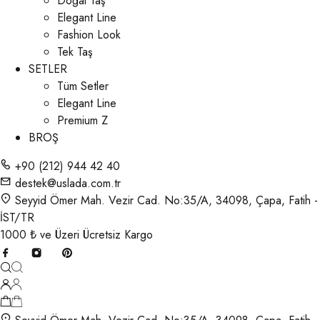
Doğal Taş
Elegant Line
Fashion Look
Tek Taş
SETLER
Tüm Setler
Elegant Line
Premium Z
BROŞ
+90 (212) 944 42 40
destek@uslada.com.tr
Seyyid Ömer Mah. Vezir Cad. No:35/A, 34098, Çapa, Fatih -
İST/TR
1000 ₺ ve Üzeri Ücretsiz Kargo