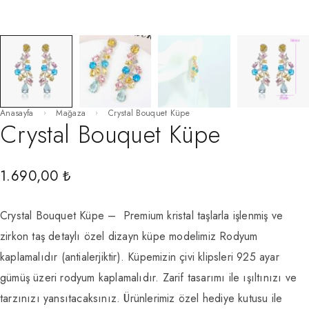
Anasayfa
Mağaza
Crystal Bouquet Küpe
Crystal Bouquet Küpe
1.690,00
₺
Crystal Bouquet Küpe – Premium kristal taşlarla işlenmiş ve
zirkon taş detaylı özel dizayn küpe modelimiz Rodyum
kaplamalıdır (antialerjiktir). Küpemizin çivi klipsleri 925 ayar
gümüş üzeri rodyum kaplamalıdır. Zarif tasarımı ile ışıltınızı ve
tarzınızı yansıtacaksınız. Ürünlerimiz özel hediye kutusu ile