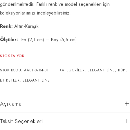
gönderilmektedir. Farklı renk ve model seçenekleri için
koleksiyonlarımızı inceleyebilirsiniz.
Renk:
Altın-Karışık
Ölçüler:
En (2,1 cm) – Boy (5,6 cm)
STOKTA YOK
STOK KODU:
AA01-0704-01
KATEGORILER:
ELEGANT LINE
,
KÜPE
ETIKETLER:
ELEGANT LINE
Açıklama
Taksit Seçenekleri