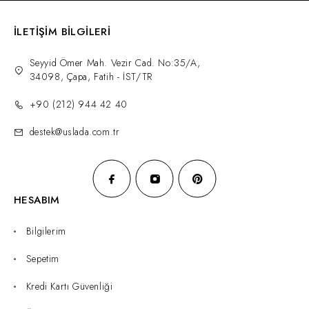
İLETİŞİM BİLGİLERİ
Seyyid Ömer Mah. Vezir Cad. No:35/A,
34098, Çapa, Fatih - İST/TR
+90 (212) 944 42 40
destek@uslada.com.tr
HESABIM
Bilgilerim
Sepetim
Kredi Kartı Güvenliği