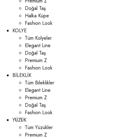
Premium Z
Doğal Taş
Halka Küpe
Fashion Look
KOLYE
Tüm Kolyeler
Elegant Line
Doğal Taş
Premium Z
Fashion Look
BİLEKLİK
Tüm Bileklikler
Elegant Line
Premium Z
Doğal Taş
Fashion Look
YÜZÜK
Tüm Yüzükler
Premium Z