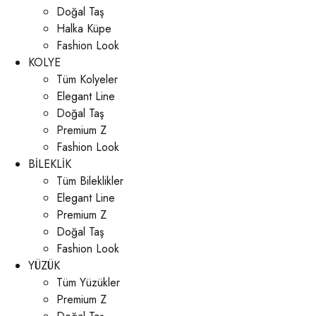
Doğal Taş
Halka Küpe
Fashion Look
KOLYE
Tüm Kolyeler
Elegant Line
Doğal Taş
Premium Z
Fashion Look
BİLEKLİK
Tüm Bileklikler
Elegant Line
Premium Z
Doğal Taş
Fashion Look
YÜZÜK
Tüm Yüzükler
Premium Z