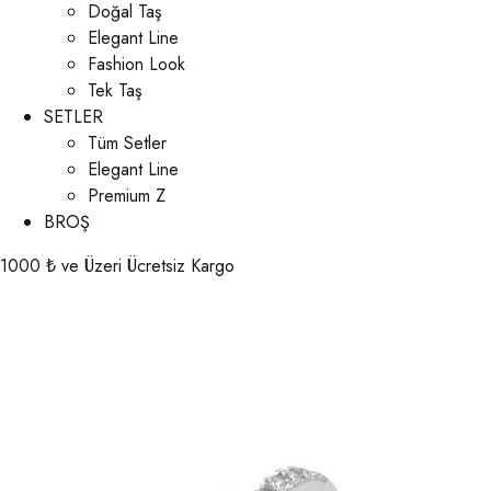
Doğal Taş
Elegant Line
Fashion Look
Tek Taş
SETLER
Tüm Setler
Elegant Line
Premium Z
BROŞ
1000 ₺ ve Üzeri Ücretsiz Kargo