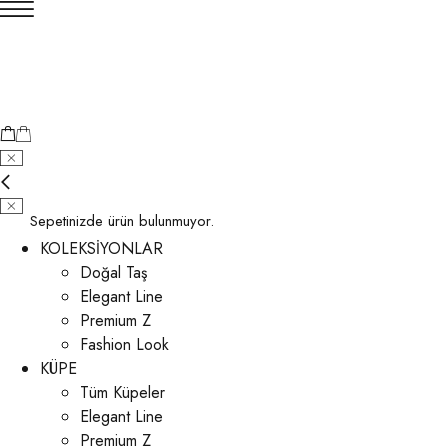
Sepetinizde ürün bulunmuyor.
KOLEKSİYONLAR
Doğal Taş
Elegant Line
Premium Z
Fashion Look
KÜPE
Tüm Küpeler
Elegant Line
Premium Z