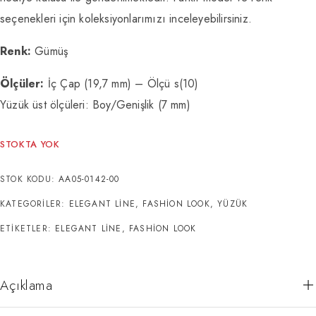
seçenekleri için koleksiyonlarımızı inceleyebilirsiniz.
Renk:
Gümüş
Ölçüler:
İç Çap (19,7 mm) – Ölçü s(10)
Yüzük üst ölçüleri: Boy/Genişlik (7 mm)
STOKTA YOK
STOK KODU:
AA05-0142-00
KATEGORILER:
ELEGANT LINE
,
FASHION LOOK
,
YÜZÜK
ETIKETLER:
ELEGANT LINE
,
FASHION LOOK
Açıklama