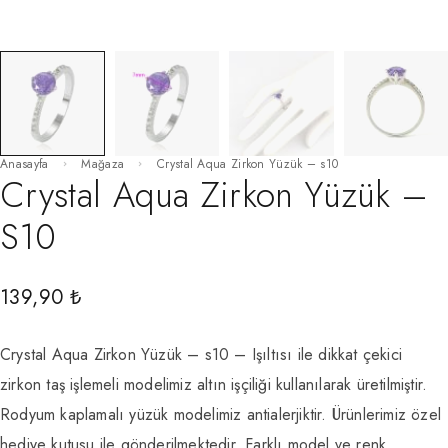
Anasayfa
Mağaza
Crystal Aqua Zirkon Yüzük – s10
Crystal Aqua Zirkon Yüzük –
S10
139,90
₺
Crystal Aqua Zirkon Yüzük – s10 – Işıltısı ile dikkat çekici
zirkon taş işlemeli modelimiz altın işçiliği kullanılarak üretilmiştir.
Rodyum kaplamalı yüzük modelimiz antialerjiktir. Ürünlerimiz özel
hediye kutusu ile gönderilmektedir. Farklı model ve renk