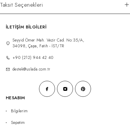
Taksit Seçenekleri
İLETİŞİM BİLGİLERİ
Seyyid Ömer Mah. Vezir Cad. No:35/A,
34098, Çapa, Fatih - İST/TR
+90 (212) 944 42 40
destek@uslada.com.tr
HESABIM
Bilgilerim
Sepetim