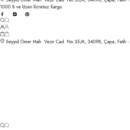
1000 ₺ ve Üzeri Ücretsiz Kargo
Seyyid Ömer Mah. Vezir Cad. No:35/A, 34098, Çapa, Fatih -