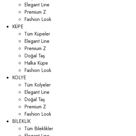
Elegant Line
Premium Z
Fashion Look
KÜPE
Tüm Küpeler
Elegant Line
Premium Z
Doğal Taş
Halka Küpe
Fashion Look
KOLYE
Tüm Kolyeler
Elegant Line
Doğal Taş
Premium Z
Fashion Look
BİLEKLİK
Tüm Bileklikler
Elegant Line