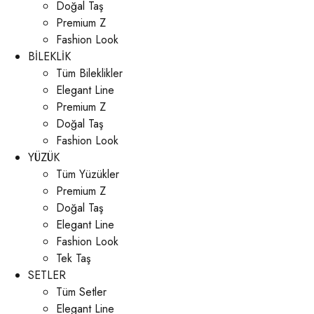
Doğal Taş
Premium Z
Fashion Look
BİLEKLİK
Tüm Bileklikler
Elegant Line
Premium Z
Doğal Taş
Fashion Look
YÜZÜK
Tüm Yüzükler
Premium Z
Doğal Taş
Elegant Line
Fashion Look
Tek Taş
SETLER
Tüm Setler
Elegant Line