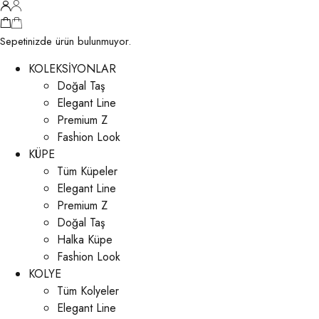
Sepetinizde ürün bulunmuyor.
KOLEKSİYONLAR
Doğal Taş
Elegant Line
Premium Z
Fashion Look
KÜPE
Tüm Küpeler
Elegant Line
Premium Z
Doğal Taş
Halka Küpe
Fashion Look
KOLYE
Tüm Kolyeler
Elegant Line