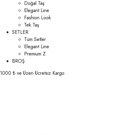
Doğal Taş
Elegant Line
Fashion Look
Tek Taş
SETLER
Tüm Setler
Elegant Line
Premium Z
BROŞ
1000 ₺ ve Üzeri Ücretsiz Kargo