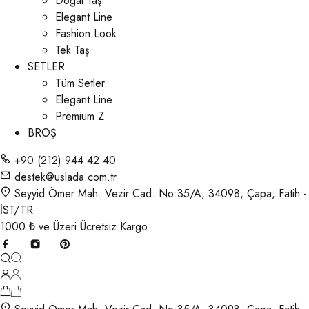
Doğal Taş
Elegant Line
Fashion Look
Tek Taş
SETLER
Tüm Setler
Elegant Line
Premium Z
BROŞ
+90 (212) 944 42 40
destek@uslada.com.tr
Seyyid Ömer Mah. Vezir Cad. No:35/A, 34098, Çapa, Fatih -
İST/TR
1000 ₺ ve Üzeri Ücretsiz Kargo