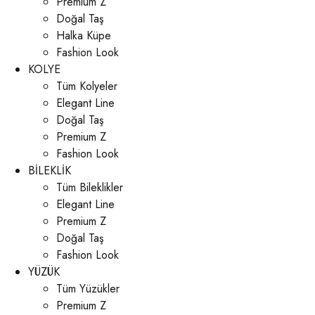
Premium Z
Doğal Taş
Halka Küpe
Fashion Look
KOLYE
Tüm Kolyeler
Elegant Line
Doğal Taş
Premium Z
Fashion Look
BİLEKLİK
Tüm Bileklikler
Elegant Line
Premium Z
Doğal Taş
Fashion Look
YÜZÜK
Tüm Yüzükler
Premium Z