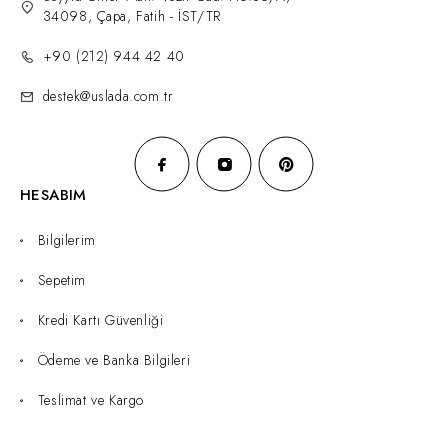
34098, Çapa, Fatih - İST/TR
+90 (212) 944 42 40
destek@uslada.com.tr
HESABIM
Bilgilerim
Sepetim
Kredi Kartı Güvenliği
Ödeme ve Banka Bilgileri
Teslimat ve Kargo