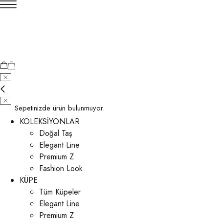
Sepetinizde ürün bulunmuyor.
KOLEKSİYONLAR
Doğal Taş
Elegant Line
Premium Z
Fashion Look
KÜPE
Tüm Küpeler
Elegant Line
Premium Z