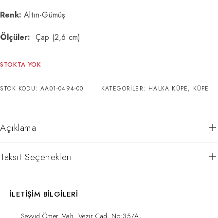
Renk:
Altın-Gümüş
Ölçüler:
Çap (2,6 cm)
STOKTA YOK
STOK KODU:
AA01-0494-00
KATEGORILER:
HALKA KÜPE
,
KÜPE
Açıklama
Taksit Seçenekleri
İLETİŞİM BİLGİLERİ
Seyyid Ömer Mah. Vezir Cad. No:35/A,