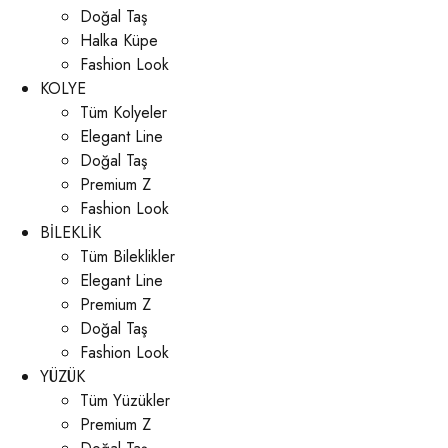
Doğal Taş
Halka Küpe
Fashion Look
KOLYE
Tüm Kolyeler
Elegant Line
Doğal Taş
Premium Z
Fashion Look
BİLEKLİK
Tüm Bileklikler
Elegant Line
Premium Z
Doğal Taş
Fashion Look
YÜZÜK
Tüm Yüzükler
Premium Z