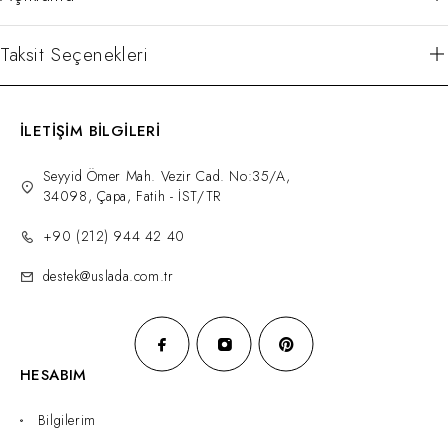
Taksit Seçenekleri
İLETİŞİM BİLGİLERİ
Seyyid Ömer Mah. Vezir Cad. No:35/A,
34098, Çapa, Fatih - İST/TR
+90 (212) 944 42 40
destek@uslada.com.tr
HESABIM
Bilgilerim