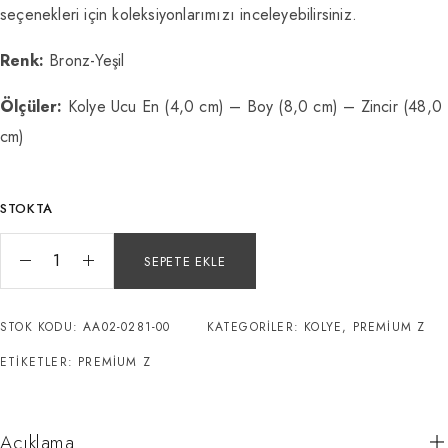
seçenekleri için koleksiyonlarımızı inceleyebilirsiniz.
Renk:
Bronz-Yeşil
Ölçüler:
Kolye Ucu En (4,0 cm) – Boy (8,0 cm) – Zincir (48,0
cm)
STOKTA
SEPETE EKLE
STOK KODU:
AA02-0281-00
KATEGORILER:
KOLYE
,
PREMIUM Z
ETIKETLER:
PREMIUM Z
Açıklama