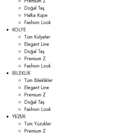
Premium Z
Doğal Taş
Halka Küpe
Fashion Look
KOLYE
Tüm Kolyeler
Elegant Line
Doğal Taş
Premium Z
Fashion Look
BİLEKLİK
Tüm Bileklikler
Elegant Line
Premium Z
Doğal Taş
Fashion Look
YÜZÜK
Tüm Yüzükler
Premium Z