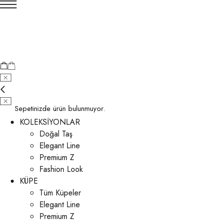
Sepetinizde ürün bulunmuyor.
KOLEKSİYONLAR
Doğal Taş
Elegant Line
Premium Z
Fashion Look
KÜPE
Tüm Küpeler
Elegant Line
Premium Z