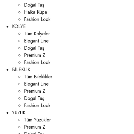
Doğal Taş
Halka Küpe
Fashion Look
KOLYE
Tüm Kolyeler
Elegant Line
Doğal Taş
Premium Z
Fashion Look
BİLEKLİK
Tüm Bileklikler
Elegant Line
Premium Z
Doğal Taş
Fashion Look
YÜZÜK
Tüm Yüzükler
Premium Z