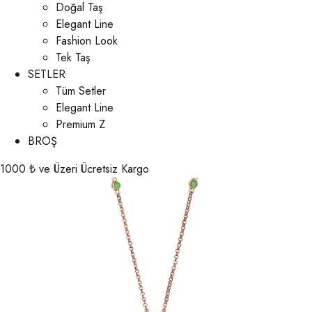
Doğal Taş
Elegant Line
Fashion Look
Tek Taş
SETLER
Tüm Setler
Elegant Line
Premium Z
BROŞ
1000 ₺ ve Üzeri Ücretsiz Kargo