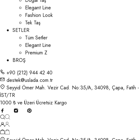
Doğal Taş
Elegant Line
Fashion Look
Tek Taş
SETLER
Tüm Setler
Elegant Line
Premium Z
BROŞ
+90 (212) 944 42 40
destek@uslada.com.tr
Seyyid Ömer Mah. Vezir Cad. No:35/A, 34098, Çapa, Fatih -
İST/TR
1000 ₺ ve Üzeri Ücretsiz Kargo