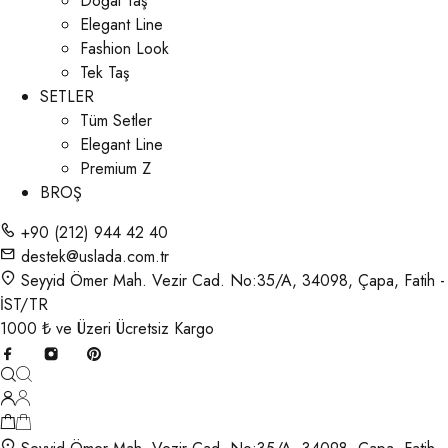
Doğal Taş
Elegant Line
Fashion Look
Tek Taş
SETLER
Tüm Setler
Elegant Line
Premium Z
BROŞ
+90 (212) 944 42 40
destek@uslada.com.tr
Seyyid Ömer Mah. Vezir Cad. No:35/A, 34098, Çapa, Fatih -
İST/TR
1000 ₺ ve Üzeri Ücretsiz Kargo