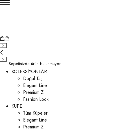
Sepetinizde ürün bulunmuyor.
KOLEKSİYONLAR
Doğal Taş
Elegant Line
Premium Z
Fashion Look
KÜPE
Tüm Küpeler
Elegant Line
Premium Z