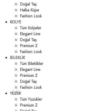
Doğal Taş
Halka Küpe
Fashion Look
KOLYE
Tüm Kolyeler
Elegant Line
Doğal Taş
Premium Z
Fashion Look
BİLEKLİK
Tüm Bileklikler
Elegant Line
Premium Z
Doğal Taş
Fashion Look
YÜZÜK
Tüm Yüzükler
Premium Z