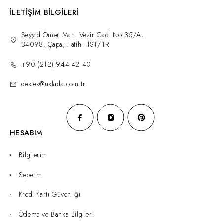
İLETİŞİM BİLGİLERİ
Seyyid Ömer Mah. Vezir Cad. No:35/A,
34098, Çapa, Fatih - İST/TR
+90 (212) 944 42 40
destek@uslada.com.tr
HESABIM
Bilgilerim
Sepetim
Kredi Kartı Güvenliği
Ödeme ve Banka Bilgileri