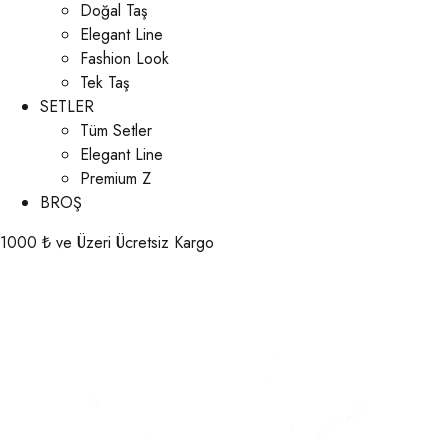
Doğal Taş
Elegant Line
Fashion Look
Tek Taş
SETLER
Tüm Setler
Elegant Line
Premium Z
BROŞ
1000 ₺ ve Üzeri Ücretsiz Kargo