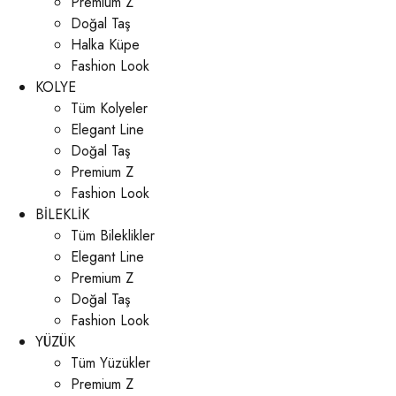
Premium Z
Doğal Taş
Halka Küpe
Fashion Look
KOLYE
Tüm Kolyeler
Elegant Line
Doğal Taş
Premium Z
Fashion Look
BİLEKLİK
Tüm Bileklikler
Elegant Line
Premium Z
Doğal Taş
Fashion Look
YÜZÜK
Tüm Yüzükler
Premium Z