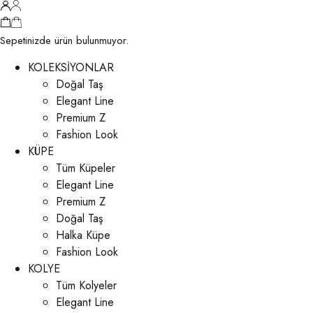
Sepetinizde ürün bulunmuyor.
KOLEKSİYONLAR
Doğal Taş
Elegant Line
Premium Z
Fashion Look
KÜPE
Tüm Küpeler
Elegant Line
Premium Z
Doğal Taş
Halka Küpe
Fashion Look
KOLYE
Tüm Kolyeler
Elegant Line