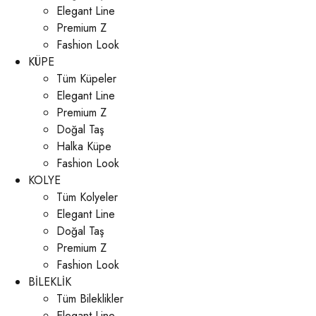
Elegant Line
Premium Z
Fashion Look
KÜPE
Tüm Küpeler
Elegant Line
Premium Z
Doğal Taş
Halka Küpe
Fashion Look
KOLYE
Tüm Kolyeler
Elegant Line
Doğal Taş
Premium Z
Fashion Look
BİLEKLİK
Tüm Bileklikler
Elegant Line