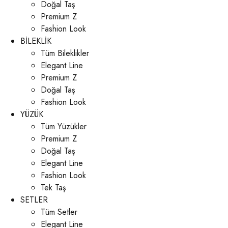
Doğal Taş
Premium Z
Fashion Look
BİLEKLİK
Tüm Bileklikler
Elegant Line
Premium Z
Doğal Taş
Fashion Look
YÜZÜK
Tüm Yüzükler
Premium Z
Doğal Taş
Elegant Line
Fashion Look
Tek Taş
SETLER
Tüm Setler
Elegant Line