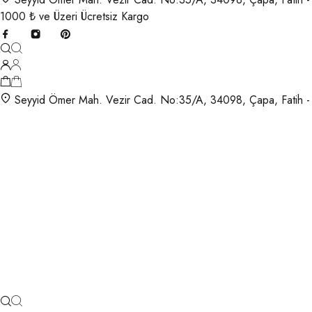
1000 ₺ ve Üzeri Ücretsiz Kargo
Seyyid Ömer Mah. Vezir Cad. No:35/A, 34098, Çapa, Fatih -