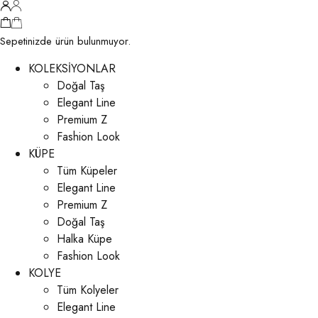
Sepetinizde ürün bulunmuyor.
KOLEKSİYONLAR
Doğal Taş
Elegant Line
Premium Z
Fashion Look
KÜPE
Tüm Küpeler
Elegant Line
Premium Z
Doğal Taş
Halka Küpe
Fashion Look
KOLYE
Tüm Kolyeler
Elegant Line