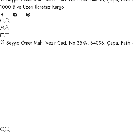
1000 ₺ ve Üzeri Ücretsiz Kargo
Seyyid Ömer Mah. Vezir Cad. No:35/A, 34098, Çapa, Fatih -