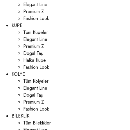
Elegant Line
Premium Z
Fashion Look
KÜPE
Tüm Küpeler
Elegant Line
Premium Z
Doğal Taş
Halka Küpe
Fashion Look
KOLYE
Tüm Kolyeler
Elegant Line
Doğal Taş
Premium Z
Fashion Look
BİLEKLİK
Tüm Bileklikler
Elegant Line