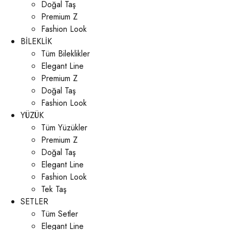
Doğal Taş
Premium Z
Fashion Look
BİLEKLİK
Tüm Bileklikler
Elegant Line
Premium Z
Doğal Taş
Fashion Look
YÜZÜK
Tüm Yüzükler
Premium Z
Doğal Taş
Elegant Line
Fashion Look
Tek Taş
SETLER
Tüm Setler
Elegant Line