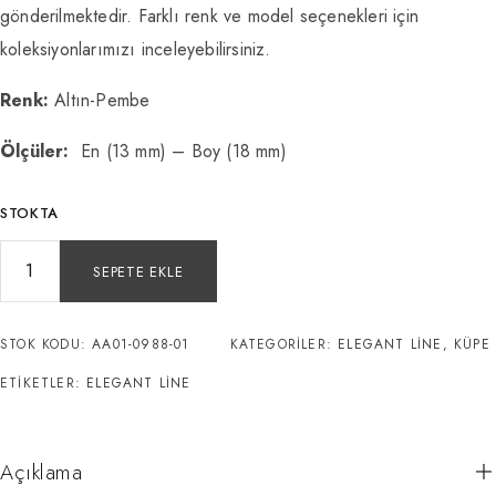
gönderilmektedir. Farklı renk ve model seçenekleri için
koleksiyonlarımızı inceleyebilirsiniz.
Renk:
Altın-Pembe
Ölçüler:
En (13 mm) – Boy (18 mm)
STOKTA
SEPETE EKLE
STOK KODU:
AA01-0988-01
KATEGORILER:
ELEGANT LINE
,
KÜPE
ETIKETLER:
ELEGANT LINE
Açıklama