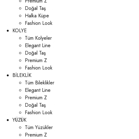
Premium Z
Doğal Taş
Halka Küpe
Fashion Look
KOLYE
Tüm Kolyeler
Elegant Line
Doğal Taş
Premium Z
Fashion Look
BİLEKLİK
Tüm Bileklikler
Elegant Line
Premium Z
Doğal Taş
Fashion Look
YÜZÜK
Tüm Yüzükler
Premium Z