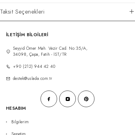
Taksit Seçenekleri
İLETİŞİM BİLGİLERİ
Seyyid Ömer Mah. Vezir Cad. No:35/A,
34098, Çapa, Fatih - İST/TR
+90 (212) 944 42 40
destek@uslada.com.tr
HESABIM
Bilgilerim
Sepetim