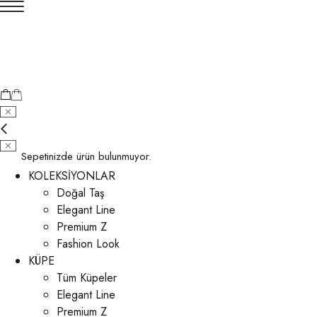
Sepetinizde ürün bulunmuyor.
KOLEKSİYONLAR
Doğal Taş
Elegant Line
Premium Z
Fashion Look
KÜPE
Tüm Küpeler
Elegant Line
Premium Z