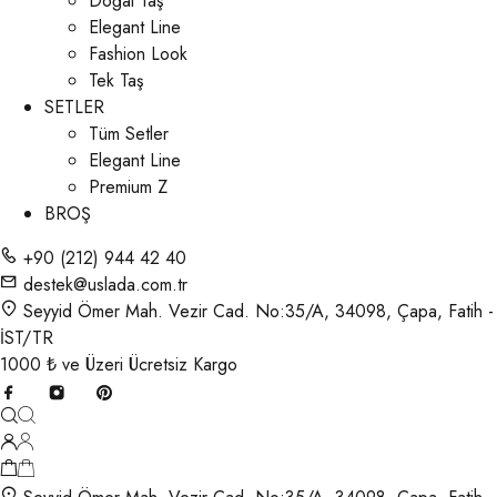
Doğal Taş
Elegant Line
Fashion Look
Tek Taş
SETLER
Tüm Setler
Elegant Line
Premium Z
BROŞ
+90 (212) 944 42 40
destek@uslada.com.tr
Seyyid Ömer Mah. Vezir Cad. No:35/A, 34098, Çapa, Fatih -
İST/TR
1000 ₺ ve Üzeri Ücretsiz Kargo