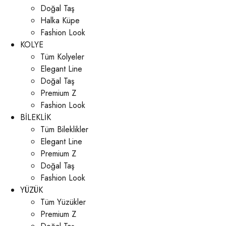
Doğal Taş
Halka Küpe
Fashion Look
KOLYE
Tüm Kolyeler
Elegant Line
Doğal Taş
Premium Z
Fashion Look
BİLEKLİK
Tüm Bileklikler
Elegant Line
Premium Z
Doğal Taş
Fashion Look
YÜZÜK
Tüm Yüzükler
Premium Z