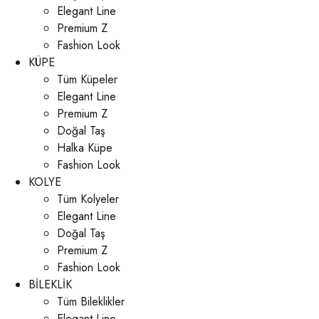
Elegant Line
Premium Z
Fashion Look
KÜPE
Tüm Küpeler
Elegant Line
Premium Z
Doğal Taş
Halka Küpe
Fashion Look
KOLYE
Tüm Kolyeler
Elegant Line
Doğal Taş
Premium Z
Fashion Look
BİLEKLİK
Tüm Bileklikler
Elegant Line