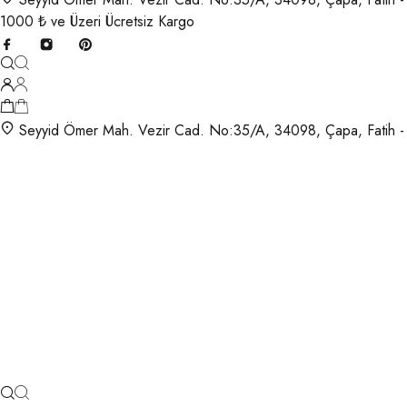
1000 ₺ ve Üzeri Ücretsiz Kargo
Seyyid Ömer Mah. Vezir Cad. No:35/A, 34098, Çapa, Fatih -