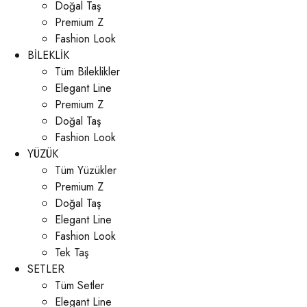
Doğal Taş
Premium Z
Fashion Look
BİLEKLİK
Tüm Bileklikler
Elegant Line
Premium Z
Doğal Taş
Fashion Look
YÜZÜK
Tüm Yüzükler
Premium Z
Doğal Taş
Elegant Line
Fashion Look
Tek Taş
SETLER
Tüm Setler
Elegant Line