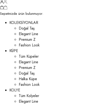
Sepetinizde ürün bulunmuyor.
KOLEKSİYONLAR
Doğal Taş
Elegant Line
Premium Z
Fashion Look
KÜPE
Tüm Küpeler
Elegant Line
Premium Z
Doğal Taş
Halka Küpe
Fashion Look
KOLYE
Tüm Kolyeler
Elegant Line