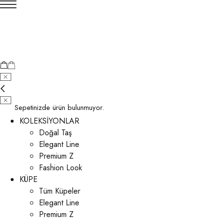
Sepetinizde ürün bulunmuyor.
KOLEKSİYONLAR
Doğal Taş
Elegant Line
Premium Z
Fashion Look
KÜPE
Tüm Küpeler
Elegant Line
Premium Z