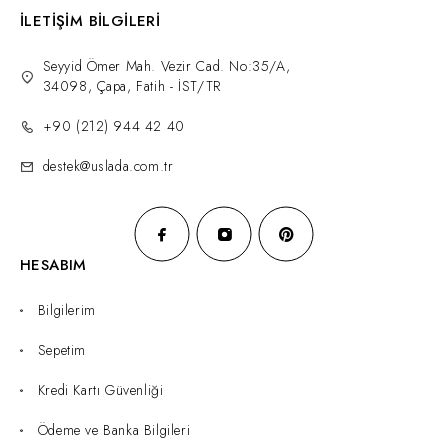
İLETİŞİM BİLGİLERİ
Seyyid Ömer Mah. Vezir Cad. No:35/A,
34098, Çapa, Fatih - İST/TR
+90 (212) 944 42 40
destek@uslada.com.tr
HESABIM
Bilgilerim
Sepetim
Kredi Kartı Güvenliği
Ödeme ve Banka Bilgileri