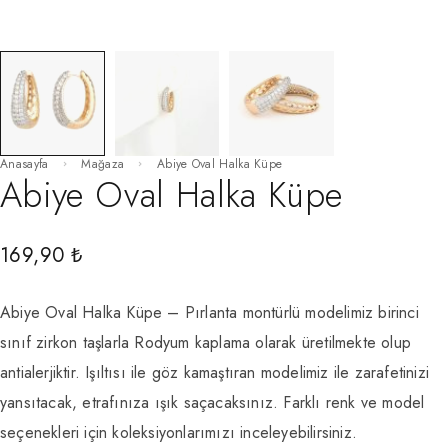
Anasayfa
Mağaza
Abiye Oval Halka Küpe
Abiye Oval Halka Küpe
169,90
₺
Abiye Oval Halka Küpe – Pırlanta montürlü modelimiz birinci
sınıf zirkon taşlarla Rodyum kaplama olarak üretilmekte olup
antialerjiktir. Işıltısı ile göz kamaştıran modelimiz ile zarafetinizi
yansıtacak, etrafınıza ışık saçacaksınız. Farklı renk ve model
seçenekleri için koleksiyonlarımızı inceleyebilirsiniz.