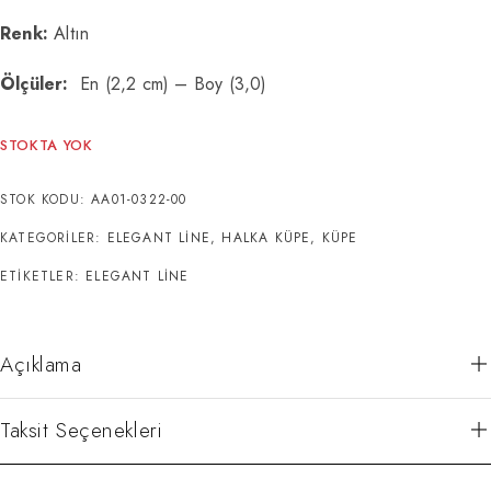
Renk:
Altın
Ölçüler:
En (2,2 cm) – Boy (3,0)
STOKTA YOK
STOK KODU:
AA01-0322-00
KATEGORILER:
ELEGANT LINE
,
HALKA KÜPE
,
KÜPE
ETIKETLER:
ELEGANT LINE
Açıklama
Taksit Seçenekleri