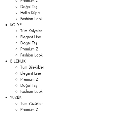
Premium Z
Doğal Taş
Halka Küpe
Fashion Look
KOLYE
Tüm Kolyeler
Elegant Line
Doğal Taş
Premium Z
Fashion Look
BİLEKLİK
Tüm Bileklikler
Elegant Line
Premium Z
Doğal Taş
Fashion Look
YÜZÜK
Tüm Yüzükler
Premium Z