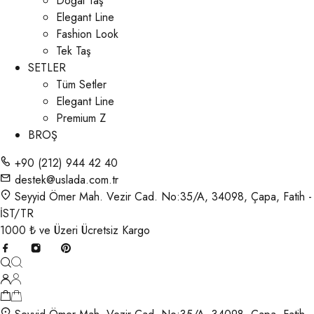
Doğal Taş
Elegant Line
Fashion Look
Tek Taş
SETLER
Tüm Setler
Elegant Line
Premium Z
BROŞ
+90 (212) 944 42 40
destek@uslada.com.tr
Seyyid Ömer Mah. Vezir Cad. No:35/A, 34098, Çapa, Fatih -
İST/TR
1000 ₺ ve Üzeri Ücretsiz Kargo