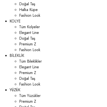
Doğal Taş
Halka Küpe
Fashion Look
KOLYE
Tüm Kolyeler
Elegant Line
Doğal Taş
Premium Z
Fashion Look
BİLEKLİK
Tüm Bileklikler
Elegant Line
Premium Z
Doğal Taş
Fashion Look
YÜZÜK
Tüm Yüzükler
Premium Z