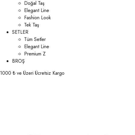
Doğal Taş
Elegant Line
Fashion Look
Tek Taş
SETLER
Tüm Setler
Elegant Line
Premium Z
BROŞ
1000 ₺ ve Üzeri Ücretsiz Kargo