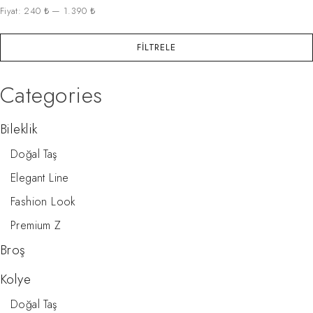
Fiyat:
240 ₺
—
1.390 ₺
FILTRELE
Categories
Bileklik
Doğal Taş
Elegant Line
Fashion Look
Premium Z
Broş
Kolye
Doğal Taş