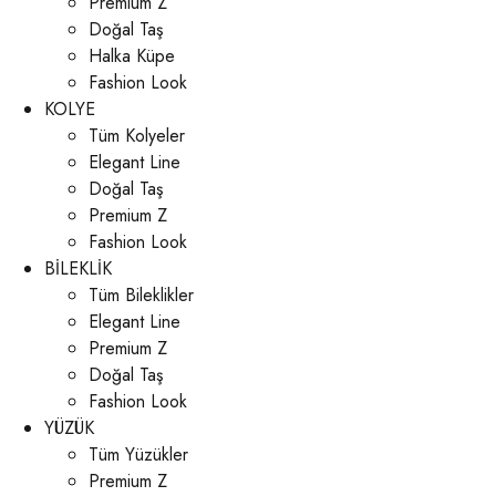
Premium Z
Doğal Taş
Halka Küpe
Fashion Look
KOLYE
Tüm Kolyeler
Elegant Line
Doğal Taş
Premium Z
Fashion Look
BİLEKLİK
Tüm Bileklikler
Elegant Line
Premium Z
Doğal Taş
Fashion Look
YÜZÜK
Tüm Yüzükler
Premium Z