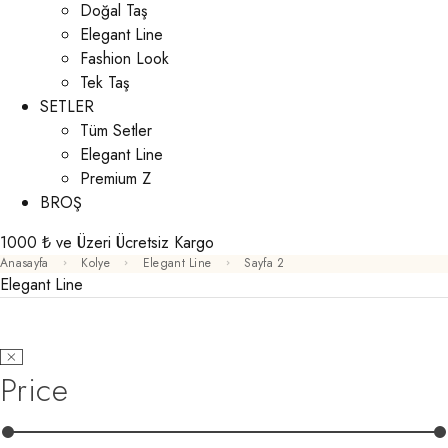
Doğal Taş
Elegant Line
Fashion Look
Tek Taş
SETLER
Tüm Setler
Elegant Line
Premium Z
BROŞ
1000 ₺ ve Üzeri Ücretsiz Kargo
Anasayfa
Kolye
Elegant Line
Sayfa 2
Elegant Line
Price