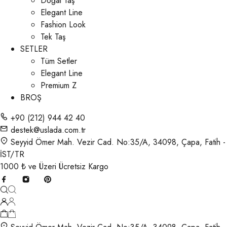
Doğal Taş
Elegant Line
Fashion Look
Tek Taş
SETLER
Tüm Setler
Elegant Line
Premium Z
BROŞ
+90 (212) 944 42 40
destek@uslada.com.tr
Seyyid Ömer Mah. Vezir Cad. No:35/A, 34098, Çapa, Fatih -
İST/TR
1000 ₺ ve Üzeri Ücretsiz Kargo