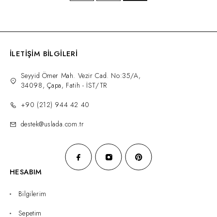
İLETİŞİM BİLGİLERİ
Seyyid Ömer Mah. Vezir Cad. No:35/A,
34098, Çapa, Fatih - İST/TR
+90 (212) 944 42 40
destek@uslada.com.tr
HESABIM
Bilgilerim
Sepetim