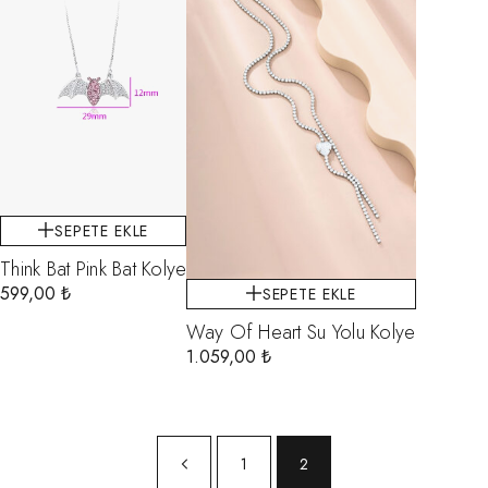
SEPETE EKLE
Think Bat Pink Bat Kolye
599,00
₺
SEPETE EKLE
Way Of Heart Su Yolu Kolye
1.059,00
₺
1
2