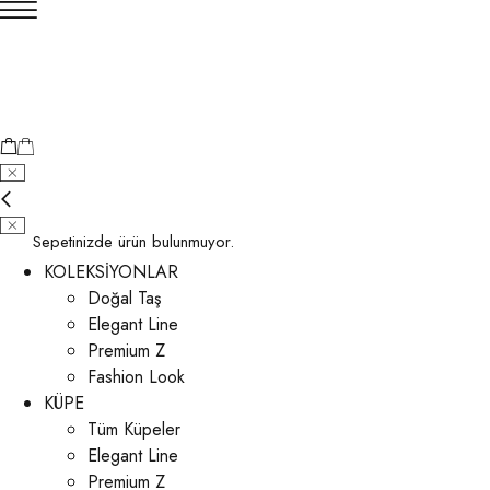
Sepetinizde ürün bulunmuyor.
KOLEKSİYONLAR
Doğal Taş
Elegant Line
Premium Z
Fashion Look
KÜPE
Tüm Küpeler
Elegant Line
Premium Z