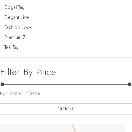
Doğal Taş
Elegant Line
Fashion Look
Premium Z
Tek Taş
Filter By Price
Fiyat:
240 ₺
—
1.390 ₺
FILTRELE