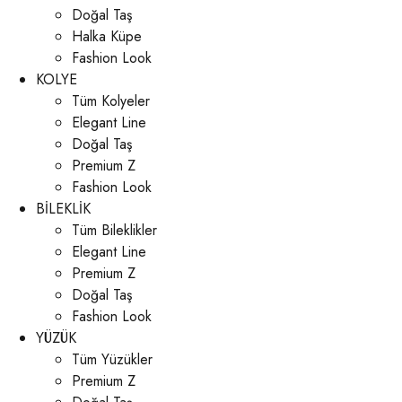
Doğal Taş
Halka Küpe
Fashion Look
KOLYE
Tüm Kolyeler
Elegant Line
Doğal Taş
Premium Z
Fashion Look
BİLEKLİK
Tüm Bileklikler
Elegant Line
Premium Z
Doğal Taş
Fashion Look
YÜZÜK
Tüm Yüzükler
Premium Z